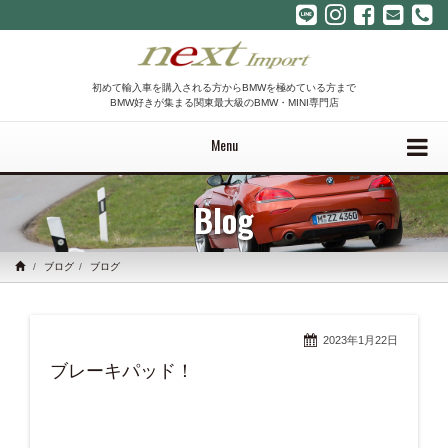
初めて輸入車を購入される方からBMWを極めている方まで
BMW好きが集まる関東最大級のBMW・MINI専門店
Menu
Blog
ブログ
ブログ
2023年1月22日
ブレーキパッド！