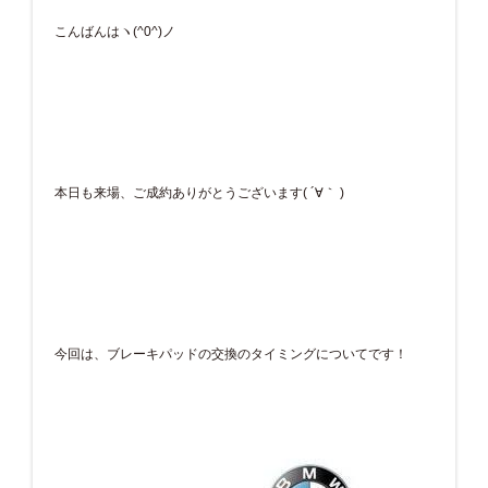
こんばんはヽ(^0^)ノ
本日も来場、ご成約ありがとうございます( ´∀｀ )
今回は、ブレーキパッドの交換のタイミングについてです！