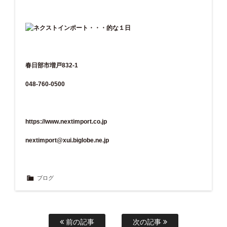
春日部市増戸832-1
048-760-0500
https://www.nextimport.co.jp
nextimport@xui.biglobe.ne.jp
ブログ
前の記事
次の記事