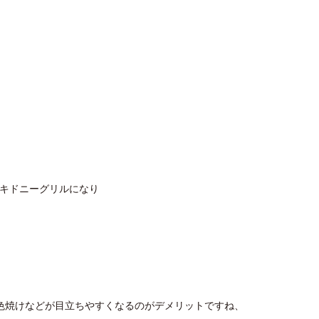
のキドニーグリルになり
色焼けなどが目立ちやすくなるのがデメリットですね、