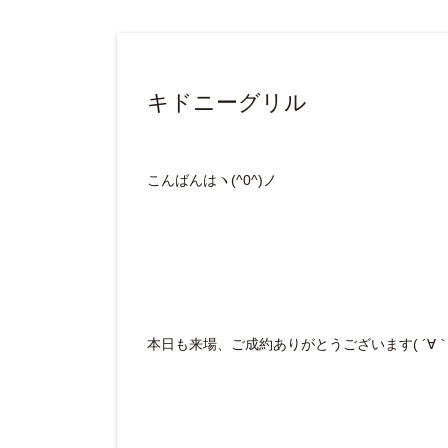
キドニーグリル
こんばんはヽ(^0^)ノ
本日も来場、ご成約ありがとうございます( ´∀｀ 