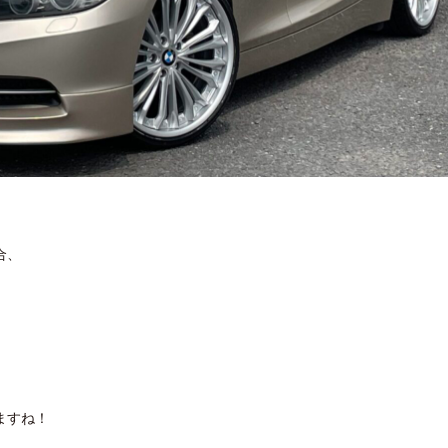
合、
ますね！