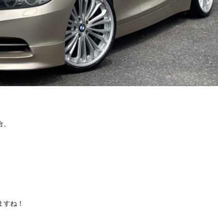
合、
ますね！