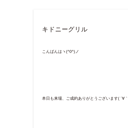
キドニーグリル
こんばんはヽ(^0^)ノ
本日も来場、ご成約ありがとうございます( ´∀｀ 