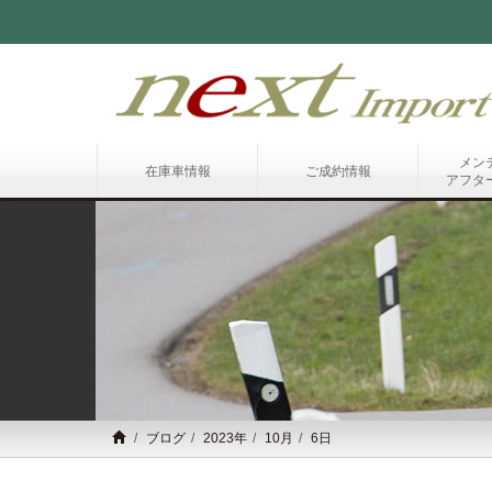
メン
在庫車情報
ご成約情報
アフタ
ブログ
2023年
10月
6日