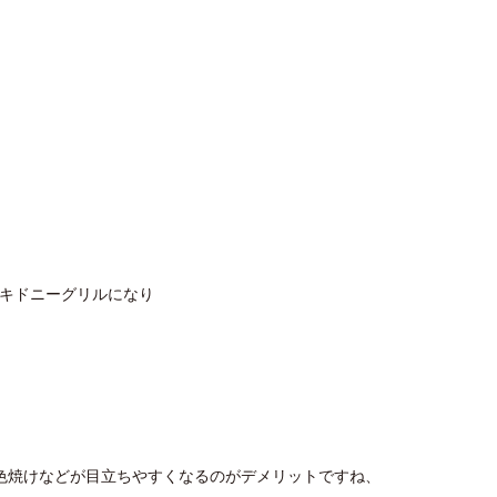
のキドニーグリルになり
色焼けなどが目立ちやすくなるのがデメリットですね、