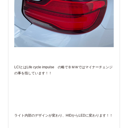
LCIとはLife cycle impulse の略でＢＭＷではマイナーチェンジ
の事を指しています！！
ライト内部のデザインが変わり、HIDからLEDに変わります！！