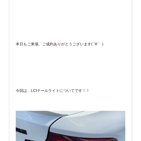
本日もご来場、ご成約ありがとうございます( ´∀｀ )
今回は、LCIテールライトについてです！！