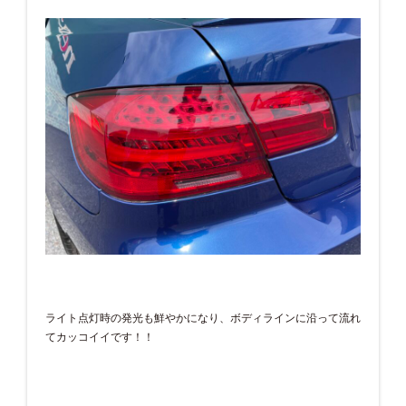
ライト点灯時の発光も鮮やかになり、ボディラインに沿って流れ
てカッコイイです！！