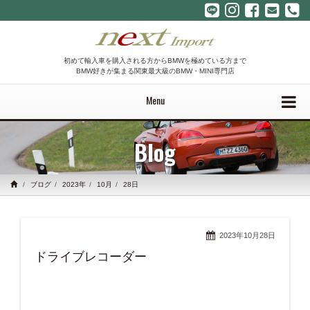
初めて輸入車を購入される方からBMWを極めている方まで
BMW好きが集まる関東最大級のBMW・MINI専門店
Menu
Blog
ブログ
2023年
10月
28日
2023年10月28日
ドライブレコーダー