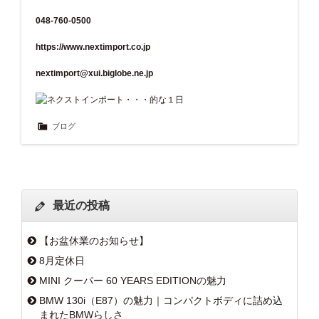
048-760-0500
https://www.nextimport.co.jp
nextimport@xui.biglobe.ne.jp
ブログ
最近の投稿
【お盆休業のお知らせ】
8月定休日
MINI クーパー 60 YEARS EDITIONの魅力
BMW 130i（E87）の魅力｜コンパクトボディに詰め込
まれたBMWらしさ