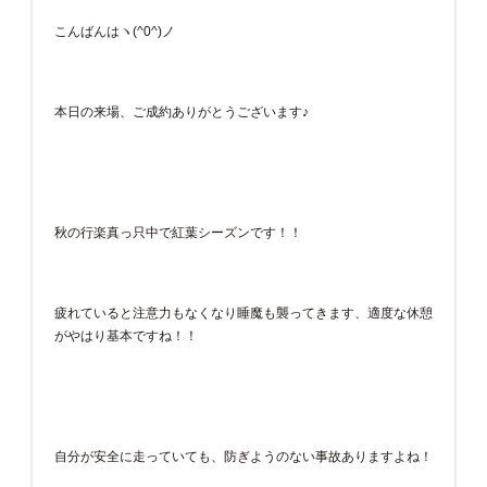
こんばんはヽ(^0^)ノ
本日の来場、ご成約ありがとうございます♪
秋の行楽真っ只中で紅葉シーズンです！！
疲れていると注意力もなくなり睡魔も襲ってきます、適度な休憩
がやはり基本ですね！！
自分が安全に走っていても、防ぎようのない事故ありますよね！