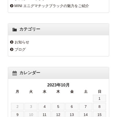
MINI エニグマチックブラックの魅力をご紹介
カテゴリー
お知らせ
ブログ
カレンダー
2023年10月
月
火
水
木
金
土
日
1
2
3
4
5
6
7
8
9
10
11
12
13
14
15