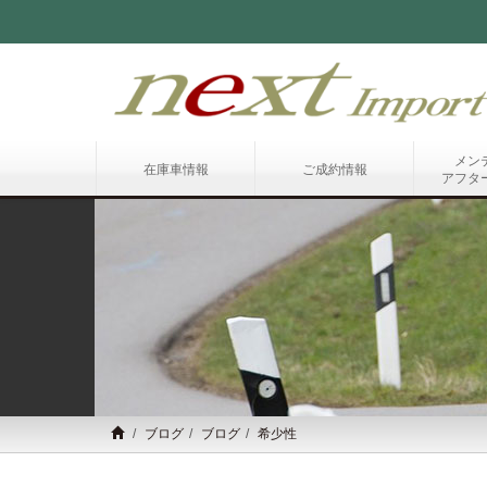
メン
在庫車情報
ご成約情報
アフタ
ブログ
ブログ
希少性