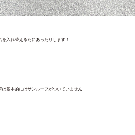
気を入れ替えるたにあったりします！
車は基本的にはサンルーフがついていません