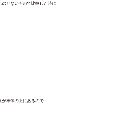
ものとないもので比較した時に
量が車体の上にあるので