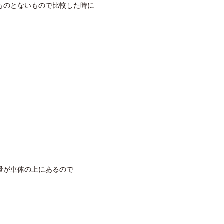
ものとないもので比較した時に
量が車体の上にあるので