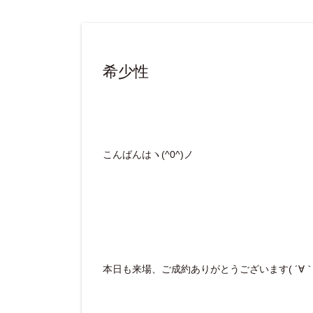
希少性
こんばんはヽ(^0^)ノ
本日も来場、ご成約ありがとうございます( ´∀｀ 