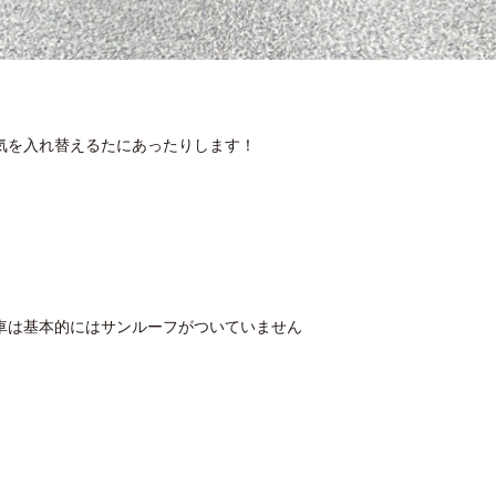
気を入れ替えるたにあったりします！
車は基本的にはサンルーフがついていません