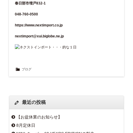
春日部市増戸832-1
048-760-0500
https://www.nextimport.co.jp
nextimport@xui.biglobe.ne.jp
ブログ
最近の投稿
【お盆休業のお知らせ】
8月定休日