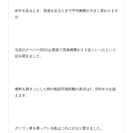
街中を走るとき、高速を走るときで平均燃費が大きく変わります
が、
当店のクーパーSDのお客様で高速燃費が２５近くいったという
話を聞きました。
燃料を満タンにした時の航続可能距離の表示は1，000キロを超
えます。
ガソリン車を乗っている私はこれにかなり驚きました。