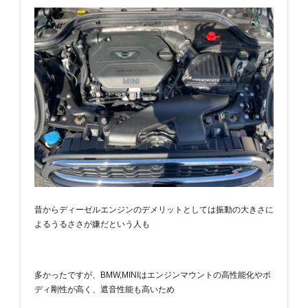
昔からディーゼルエンジンのデメリットとしては振動の大きさに
よるうるささが嫌だという人も
多かったですが、BMW,MINIはエンジンマウントの高性能化やボ
ディ剛性が高く、遮音性能も高いため