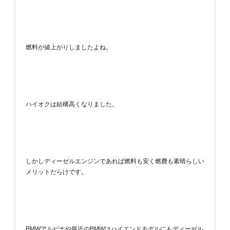
燃料が値上がりしましたよね。
ハイオクは結構高くなりました。
しかしディーゼルエンジンであれば燃料も安く燃費も素晴らしい
メリットだらけです。
BMWアルピナや最近のBMWはハイエンドモデルにもディーゼル