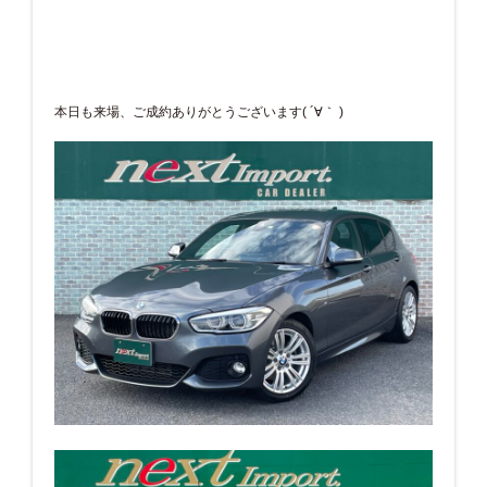
本日も来場、ご成約ありがとうございます( ´∀｀ )