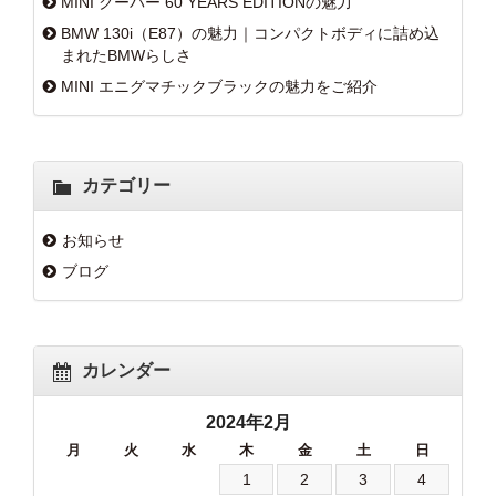
MINI クーパー 60 YEARS EDITIONの魅力
BMW 130i（E87）の魅力｜コンパクトボディに詰め込
まれたBMWらしさ
MINI エニグマチックブラックの魅力をご紹介
カテゴリー
お知らせ
ブログ
カレンダー
2024年2月
月
火
水
木
金
土
日
1
2
3
4