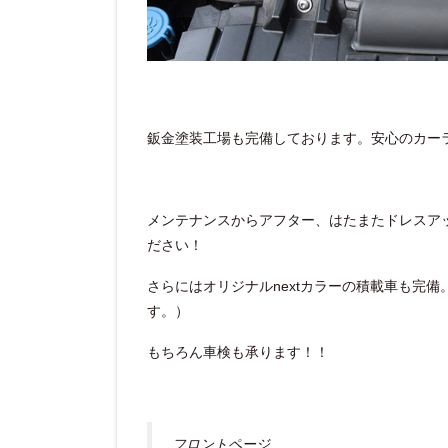
鈑金塗装工場も完備しております。安心のカー
メンテナンスからアフター、はたまたドレスア
ださい！
さらにはオリジナルnextカラーの積載車も完
す。）
もちろん車検も承ります！！
フロントページ