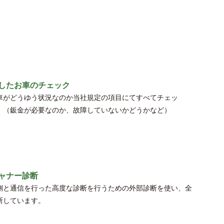
したお車のチェック
車がどうゆう状況なのか当社規定の項目にてすべてチェッ
！（鈑金が必要なのか、故障していないかどうかなど）
ャナー診断
側と通信を行った高度な診断を行うための外部診断を使い、全
断しています。