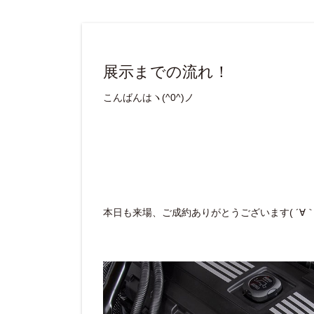
展示までの流れ！
こんばんはヽ(^0^)ノ
本日も来場、ご成約ありがとうございます( ´∀｀ 