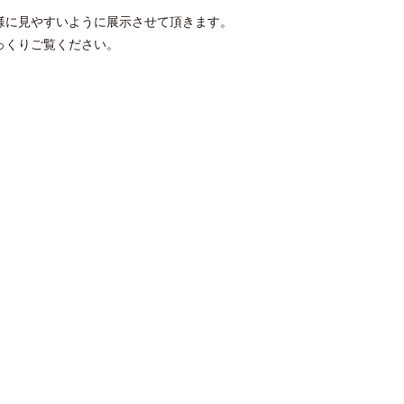
様に見やすいように展示させて頂きます。
っくりご覧ください。