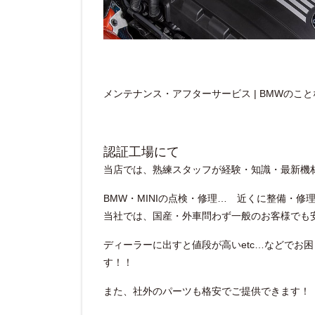
メンテナンス・アフターサービス | BMWのことならnext
認証工場にて
当店では、熟練スタッフが経験・知識・最新機
BMW・MINIの点検・修理… 近くに整備・修
当社では、国産・外車問わず一般のお客様でも
ディーラーに出すと値段が高いetc…などでお
す！！
また、社外のパーツも格安でご提供できます！