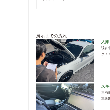
展示までの流れ
入庫
現在
ク！
スキ
車両
車診