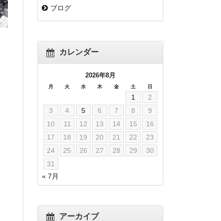
ブログ
カレンダー
2026年8月
月
火
水
木
金
土
日
1
2
3
4
5
6
7
8
9
10
11
12
13
14
15
16
17
18
19
20
21
22
23
24
25
26
27
28
29
30
31
« 7月
アーカイブ