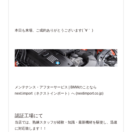
本日も来場、ご成約ありがとうございます( ´∀｀ )
メンテナンス・アフターサービス | BMWのことなら
next.import（ネクストインポート）へ (nextimport.co.jp)
認証工場にて
当店では、熟練スタッフが経験・知識・最新機材を駆使し、迅速
に対応致します！！