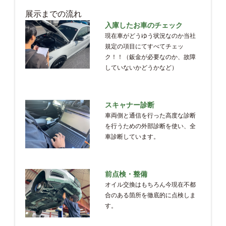
展示までの流れ
入庫したお車のチェック
現在車がどうゆう状況なのか当社
規定の項目にてすべてチェッ
ク！！（鈑金が必要なのか、故障
していないかどうかなど）
スキャナー診断
車両側と通信を行った高度な診断
を行うための外部診断を使い、全
車診断しています。
前点検・整備
オイル交換はもちろん今現在不都
合のある箇所を徹底的に点検しま
す。