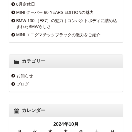
8月定休日
MINI クーパー 60 YEARS EDITIONの魅力
BMW 130i（E87）の魅力｜コンパクトボディに詰め込
まれたBMWらしさ
MINI エニグマチックブラックの魅力をご紹介
カテゴリー
お知らせ
ブログ
カレンダー
2024年10月
月
火
水
木
金
土
日