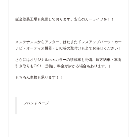
鈑金塗装工場も完備しております。安心のカーライフを！！
メンテナンスからアフター、はたまたドレスアップパーツ・カー
ナビ・オーディオ機器・ETC等の取付けも全てお任せください！
さらにはオリジナルnextカラーの積載車も完備。遠方納車・車両
引き取りもOK！（別途、料金が掛かる場合もあります。）
もちろん車検も承ります！！
フロントページ