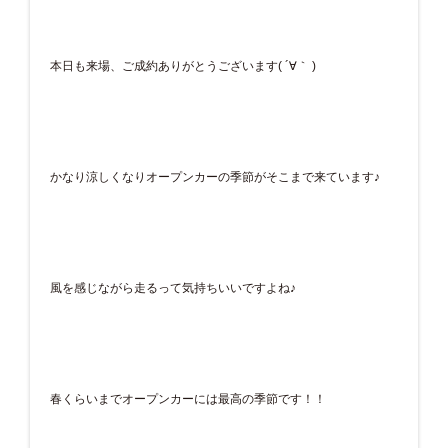
本日も来場、ご成約ありがとうございます( ´∀｀ )
かなり涼しくなりオープンカーの季節がそこまで来ています♪
風を感じながら走るって気持ちいいですよね♪
春くらいまでオープンカーには最高の季節です！！