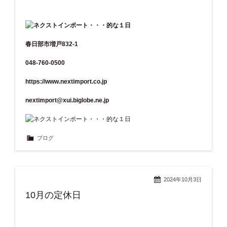
春日部市増戸832-1
048-760-0500
https://www.nextimport.co.jp
nextimport@xui.biglobe.ne.jp
ブログ
2024年10月3日
10月の定休日