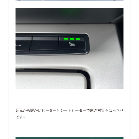
足元から暖かいヒーターとシートヒーターで寒さ対策もばっちり
です♪