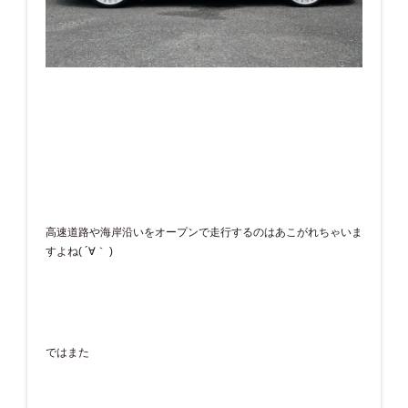
高速道路や海岸沿いをオープンで走行するのはあこがれちゃいま
すよね( ´∀｀ )
ではまた