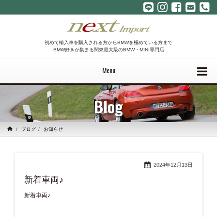
初めて輸入車を購入される方からBMWを極めている方まで
BMW好きが集まる関東最大級のBMW・MINI専門店
Menu
Blog
ブログ
お知らせ
2024年12月13日
新着車両♪
新着車両♪