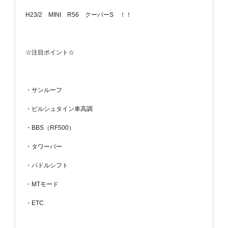
H23/2 MINI R56 クーパーS ！！
☆注目ポイント☆
・サンルーフ
・ビルシュタイン車高調
・BBS（RF500）
・タワーバー
・パドルシフト
・MTモード
・ETC