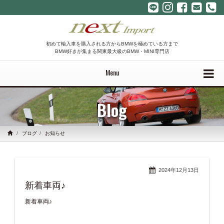
初めて輸入車を購入される方からBMWを極めている方まで
BMW好きが集まる関東最大級のBMW・MINI専門店
Menu
Blog
ブログ
お知らせ
2024年12月13日
新着車両♪
新着車両♪