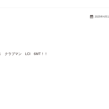
2025年4月
ス クラブマン LCI 6MT！！