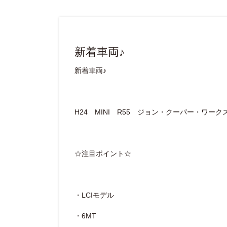
新着車両♪
新着車両♪
H24 MINI R55 ジョン・クーパー・ワーク
☆注目ポイント☆
・LCIモデル
・6MT