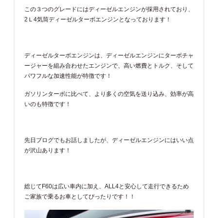
この３つのグレードにはディーゼルエンジンが採用されており、
2Ｌ4気筒ディーゼルターボエンジンとなっております！
ディーゼルターボエンジンは、ディーゼルエンジンにターボチャ
ージャーを組み合わせたエンジンで、高い燃費とトルク、そして
パワフルな加速性能が特徴です！
ガソリンターボに比べて、より多くの空気を送り込み、効率が高
いのも特徴です！
先日ブログでもお話しましたが、ディーゼルエンジンにはいい点
が沢山あります！
総じてF60は広い車内に加え、ALL4と安心して走行できるため
ご家族で乗るお車としてぴったりです！！