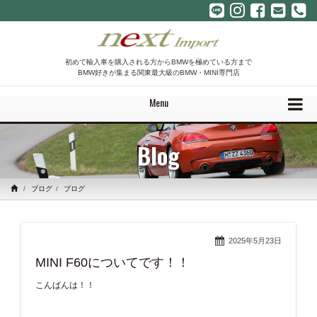
初めて輸入車を購入される方からBMWを極めている方まで
BMW好きが集まる関東最大級のBMW・MINI専門店
Menu
Blog
ブログ
ブログ
2025年5月23日
MINI F60についてです！！
こんばんは！！