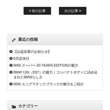
前の記事
次の記事
最近の投稿
【お盆休業のお知らせ】
8月定休日
MINI クーパー 60 YEARS EDITIONの魅力
BMW 130i（E87）の魅力｜コンパクトボディに詰め込
まれたBMWらしさ
MINI エニグマチックブラックの魅力をご紹介
カテゴリー