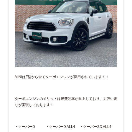
MINIはF型から全てターボエンジンが採用されています！！
ターボエンジンのメリットは燃費効率が向上しており、力強い走
りが実現しております！
・クーパーD ・クーパーD ALL4 ・クーパーSD ALL4