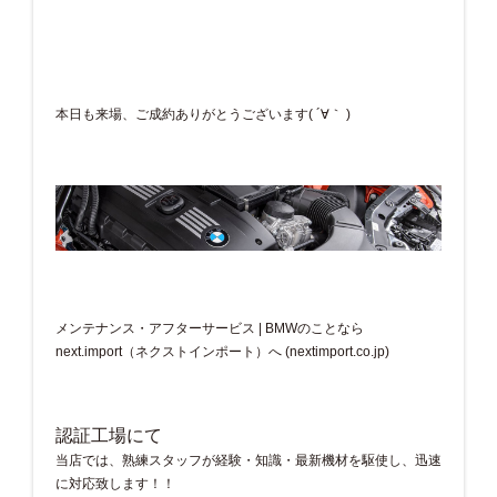
本日も来場、ご成約ありがとうございます( ´∀｀ )
メンテナンス・アフターサービス | BMWのことなら
next.import（ネクストインポート）へ (nextimport.co.jp)
認証工場にて
当店では、熟練スタッフが経験・知識・最新機材を駆使し、迅速
に対応致します！！