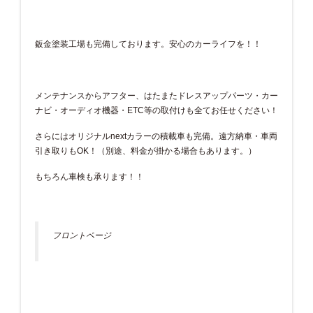
鈑金塗装工場も完備しております。安心のカーライフを！！
メンテナンスからアフター、はたまたドレスアップパーツ・カー
ナビ・オーディオ機器・ETC等の取付けも全てお任せください！
さらにはオリジナルnextカラーの積載車も完備。遠方納車・車両
引き取りもOK！（別途、料金が掛かる場合もあります。）
もちろん車検も承ります！！
フロントページ