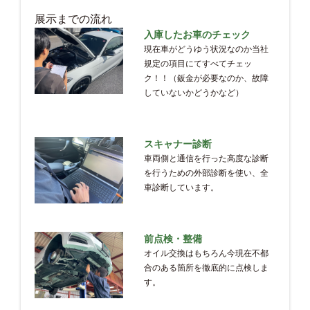
展示までの流れ
入庫したお車のチェック
現在車がどうゆう状況なのか当社
規定の項目にてすべてチェッ
ク！！（鈑金が必要なのか、故障
していないかどうかなど）
スキャナー診断
車両側と通信を行った高度な診断
を行うための外部診断を使い、全
車診断しています。
前点検・整備
オイル交換はもちろん今現在不都
合のある箇所を徹底的に点検しま
す。