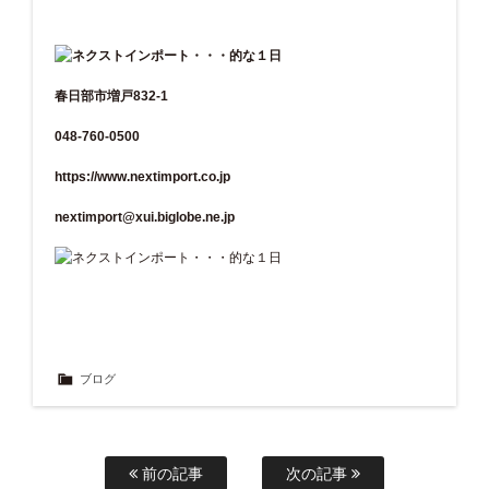
春日部市増戸832-1
048-760-0500
https://www.nextimport.co.jp
nextimport@xui.biglobe.ne.jp
ブログ
前の記事
次の記事