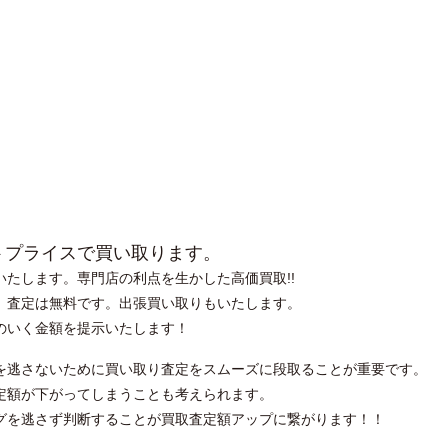
トプライスで買い取ります。
たします。専門店の利点を生かした高価買取!!
。査定は無料です。出張買い取りもいたします。
得のいく金額を提示いたします！
を逃さないために買い取り査定をスムーズに段取ることが重要です。
定額が下がってしまうことも考えられます。
グを逃さず判断することが買取査定額アップに繋がります！！