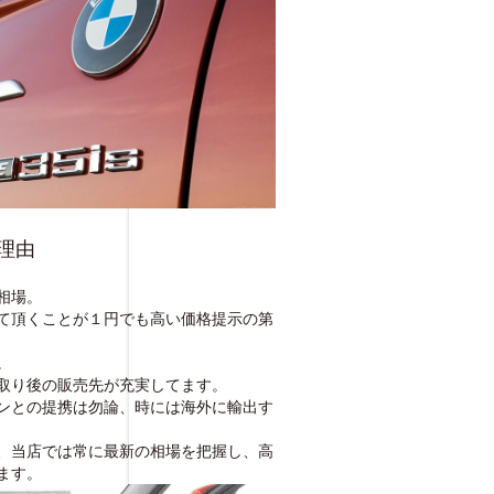
理由
相場。
て頂くことが１円でも高い価格提示の第
。
取り後の販売先が充実してます。
ンとの提携は勿論、時には海外に輸出す
、当店では常に最新の相場を把握し、高
ます。