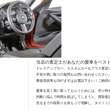
当店の査定士があなたの愛車をベス
ドレスアップカー、カスタムカーもプラス査定い
不安や買い取りの疑問もお問い合わせください
事故現状車もOK!!まずはお電話下さい！ご納
愛車を高く買い取ってもらうためには、売り時
判断に悩んで時間を延ばしてしまうと、買取査
売るまでの段取りを前もって理解し、タイミン