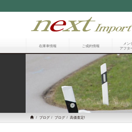
メン
在庫車情報
ご成約情報
アフタ
ブログ
ブログ
高価査定!