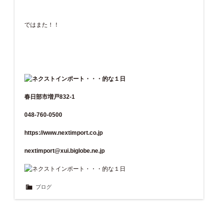
ではまた！！
春日部市増戸832-1
048-760-0500
https://www.nextimport.co.jp
nextimport@xui.biglobe.ne.jp
ブログ