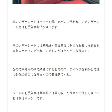
車のレザーシートはソファや靴、カバンに使われているレザーシ
ートとはお手入れ方法が違います。
車のレザーシートには紫外線や高温多湿に耐えられるよう表面を
樹脂コーティングされているものがほとんどになります。
なので家庭用の物で綺麗にするとそのコーティングを剥がして逆
に劣化の原因になりますので要注意ですね。
シートのお手入れは基本的には固く絞ったタオルで優しく吹いて
あげればオッケーです。