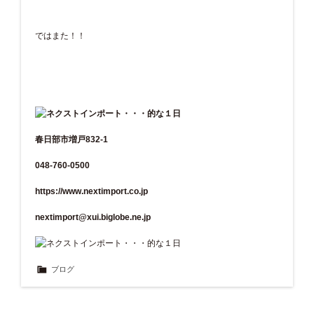
ではまた！！
春日部市増戸832-1
048-760-0500
https://www.nextimport.co.jp
nextimport@xui.biglobe.ne.jp
ブログ