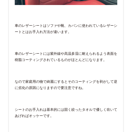
車のレザーシートはソファや靴、カバンに使われているレザーシ
ートとはお手入れ方法が違います。
車のレザーシートには紫外線や高温多湿に耐えられるよう表面を
樹脂コーティングされているものがほとんどになります。
なので家庭用の物で綺麗にするとそのコーティングを剥がして逆
に劣化の原因になりますので要注意ですね。
シートのお手入れは基本的には固く絞ったタオルで優しく吹いて
あげればオッケーです。