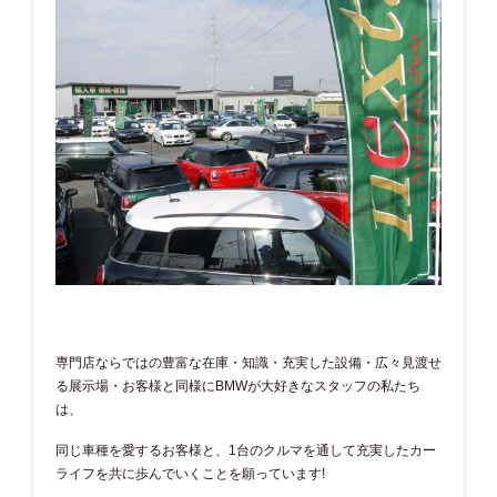
専門店ならではの豊富な在庫・知識・充実した設備・広々見渡せ
る展示場・お客様と同様にBMWが大好きなスタッフの私たち
は、
同じ車種を愛するお客様と、1台のクルマを通して充実したカー
ライフを共に歩んでいくことを願っています!