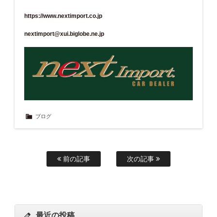
https://www.nextimport.co.jp
nextimport@xui.biglobe.ne.jp
ブログ
前の記事
次の記事
最近の投稿