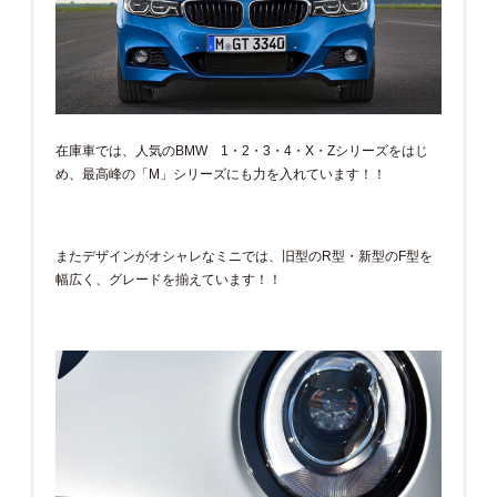
在庫車では、人気のBMW 1・2・3・4・X・Zシリーズをはじ
め、最高峰の「M」シリーズにも力を入れています！！
またデザインがオシャレなミニでは、旧型のR型・新型のF型を
幅広く、グレードを揃えています！！