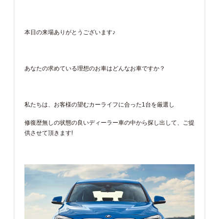
本日の来場ありがとうございます♪
あなたの求めている理想のお車はどんなお車ですか？
私たちは、お客様の望むカーライフに合った1台を厳選し
修復歴無しの状態の良いディーラー車の中から探し出して、ご提
供させて頂きます!