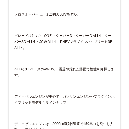
クロスオーバーは、ミニ初のSUVモデル。
グレードは6つで、ONE ・クーパーD・クーパーD ALL4・クー
パーSD ALL4 ・JCW ALL4 、PHEVプラブインハイブリッドSE
ALL4。
ALL4はFFベースの4WDで、雪道や荒れた路面で性能を発揮しま
す。
ディーゼルエンジンが中心で、ガソリンエンジンやプラグインハ
イブリッドモデルもラインナップ！
ディーゼルエンジンは、2000cc直列4気筒で150馬力を発生し力