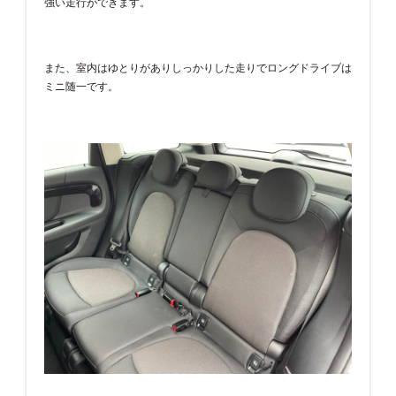
強い走行ができます。
また、室内はゆとりがありしっかりした走りでロングドライブは
ミニ随一です。