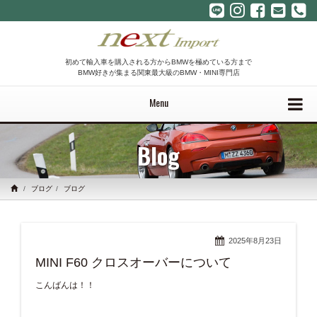
初めて輸入車を購入される方からBMWを極めている方まで
BMW好きが集まる関東最大級のBMW・MINI専門店
Menu
Blog
ブログ
ブログ
2025年8月23日
MINI F60 クロスオーバーについて
こんばんは！！