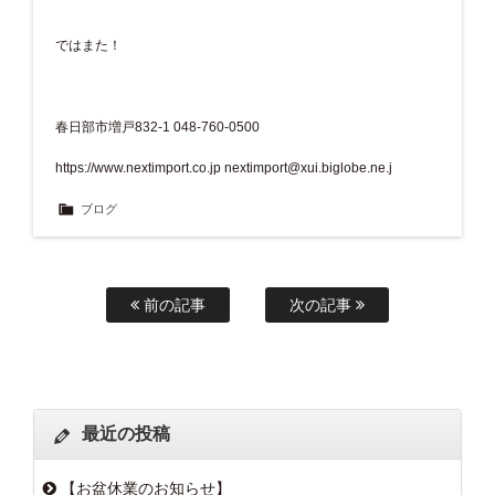
ではまた！
春日部市増戸832-1 048-760-0500
https://www.nextimport.co.jp
nextimport@xui.biglobe.ne.j
ブログ
前の記事
次の記事
最近の投稿
【お盆休業のお知らせ】