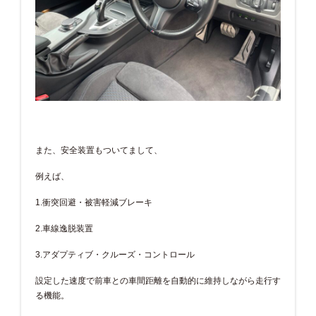
また、安全装置もついてまして、
例えば、
1.衝突回避・被害軽減ブレーキ
2.車線逸脱装置
3.アダプティブ・クルーズ・コントロール
設定した速度で前車との車間距離を自動的に維持しながら走行す
る機能。