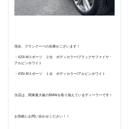
現在、グランクーペの在庫がございます！
・420i Mスポーツ ２台 ボディカラー/ブラックサファイヤ・
アルピンホワイト
・435i Mスポーツ １台 ボディカラー/アルピンホワイト
当店は、関東最大級のBMWを取り揃えているディーラーです！
お気軽にお問い合わせください！！