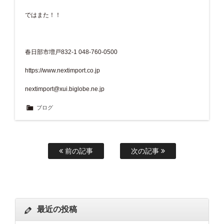
ではまた！！
春日部市増戸832-1 048-760-0500
https://www.nextimport.co.jp
nextimport@xui.biglobe.ne.jp
ブログ
前の記事
次の記事
最近の投稿