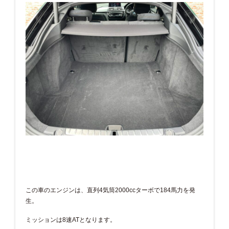
この車のエンジンは、直列4気筒2000ccターボで184馬力を発
生。
ミッションは8速ATとなります。