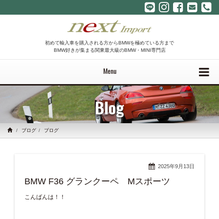
初めて輸入車を購入される方からBMWを極めている方まで
BMW好きが集まる関東最大級のBMW・MINI専門店
Menu
Blog
ブログ
ブログ
2025年9月13日
BMW F36 グランクーペ Mスポーツ
こんばんは！！