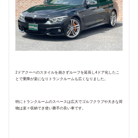
2ドアクーペのスタイルを崩さずルーフを延長し4ドア化したこ
とで乗降が楽になりトランクルームも広くなりました。
特にトランクルームのスペースは広大でゴルフクラブや大きな荷
物は楽々収納でき使い勝手の良い車です。