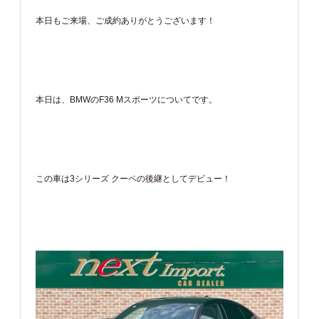
本日もご来場、ご成約ありがとうございます！
本日は、BMWのF36 Mスポーツについてです。
この車は3シリーズ クーペの後継としてデビュー！