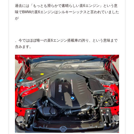
過去には「もっとも滑らかで素晴らしい直6エンジン」という意
味でBMWの直6エンジンはシルキーシックスと言われていました
が
、今ではほぼ唯一の直6エンジン搭載車の誇り、という意味まで
含みます。