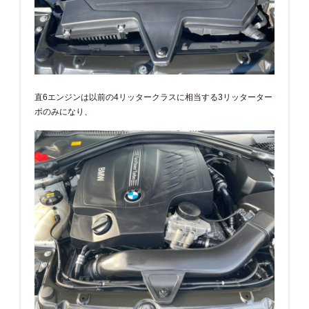
直6エンジンは以前の4リッタークラスに相当する3リッターター
ボのみになり、