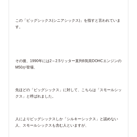
この「ビッグシックス(シニアシックス)」を指すと言われていま
す。
その後、1990年には2～2.5リッター直列6気筒DOHCエンジンの
M50が登場、
先ほどの「ビッグシックス」に対して、こちらは「スモールシッ
クス」と呼ばれました。
人によりビッグシックスしか「シルキーシックス」と認めない
人、スモールシックスも含む人といますが、