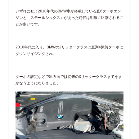
いずれにせよ2010年代のBMW車が搭載している直6ターボエン
ジンと「スモールシックス」があった時代は明確に区別されるこ
とが多いです。
2010年代に入り、BMWの2リッタークラスは直列4気筒ターボに
ダウンサイジングされ、
ターボの設定などで出力面では従来の3リッタークラスまでをま
かなうようになりました。