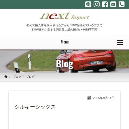
初めて輸入車を購入される方からBMWを極めている方まで
BMW好きが集まる関東最大級のBMW・MINI専門店
Menu
Blog
ブログ
ブログ
2025年9月14日
シルキーシックス