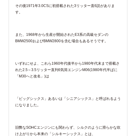
その後1971年3.0CSに初搭載された3リッター直6説がありま
す。
また、1968年から生産が開始されたE3系の高級セダンの
BMW2500およびBMW2800を含む場合もあるそうです。
いずれにせよ、これら1960年代後半から1980年代末まで搭載さ
れた2.5～3.5リッター直列6気筒エンジンM06(1980年代半ばに
「M30へと改名」)は
「ビッグシックス」あるいは「シニアシックス」と呼ばれるよう
になりました。
旧弊なSOHCエンジンにも関わらず、シルクのように滑らかな吹
け上がりから本来の「シルキーシックス」とは、