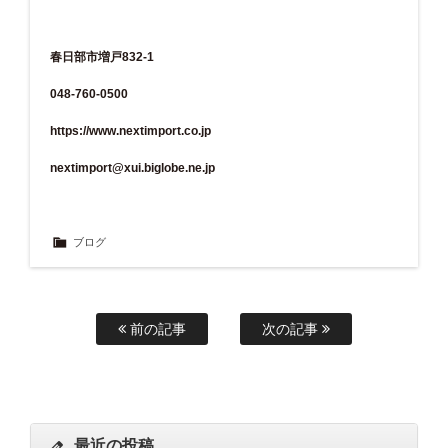
春日部市増戸832-1
048-760-0500
https://www.nextimport.co.jp
nextimport@xui.biglobe.ne.jp
ブログ
前の記事
次の記事
最近の投稿