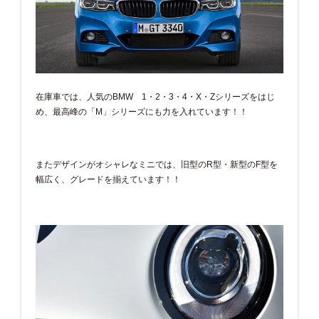
在庫車では、人気のBMW 1・2・3・4・X・Zシリーズをはじ
め、最高峰の「M」シリーズにも力を入れています！！
またデザインがオシャレなミニでは、旧型のR型・新型のF型を
幅広く、グレードを揃えています！！