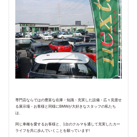
専門店ならではの豊富な在庫・知識・充実した設備・広々見渡せ
る展示場・お客様と同様にBMWが大好きなスタッフの私たち
は、
同じ車種を愛するお客様と、1台のクルマを通して充実したカー
ライフを共に歩んでいくことを願っています!