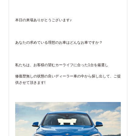
本日の来場ありがとうございます♪
あなたの求めている理想のお車はどんなお車ですか？
私たちは、お客様の望むカーライフに合った1台を厳選し
修復歴無しの状態の良いディーラー車の中から探し出して、ご提
供させて頂きます!