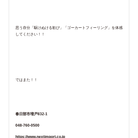
思う存分「駆けぬける歓び」「ゴーカートフィーリング」を体感
してください！！
ではまた！！
春日部市増戸832-1
048-760-0500
https://www.nextimport.co.jp