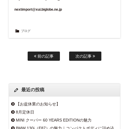
nextimport@xui.biglobe.ne.jp
ブログ
前の記事
次の記事
最近の投稿
【お盆休業のお知らせ】
8月定休日
MINI クーパー 60 YEARS EDITIONの魅力
BMW 130i（E87）の魅力｜コンパクトボディに詰め込