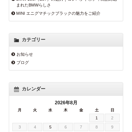
まれたBMWらしさ
MINI エニグマチックブラックの魅力をご紹介
カテゴリー
お知らせ
ブログ
カレンダー
2026年8月
月
火
水
木
金
土
日
1
2
3
4
5
6
7
8
9