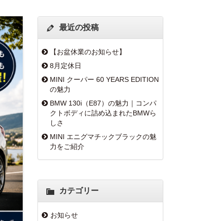
最近の投稿
【お盆休業のお知らせ】
8月定休日
MINI クーパー 60 YEARS EDITION
の魅力
BMW 130i（E87）の魅力｜コンパ
クトボディに詰め込まれたBMWら
しさ
MINI エニグマチックブラックの魅
力をご紹介
カテゴリー
お知らせ