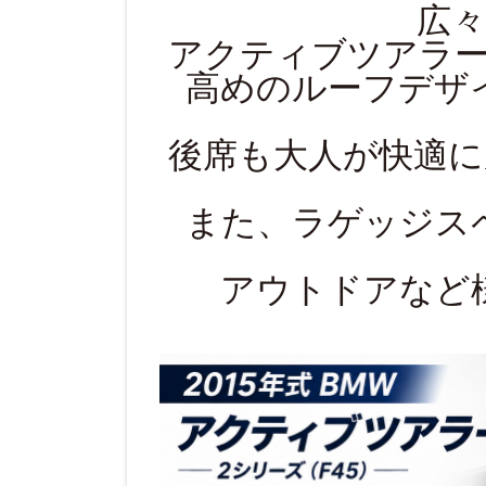
広
アクティブツアラー
高めのルーフデザ
後席も大人が快適
また、ラゲッジス
アウトドアなど