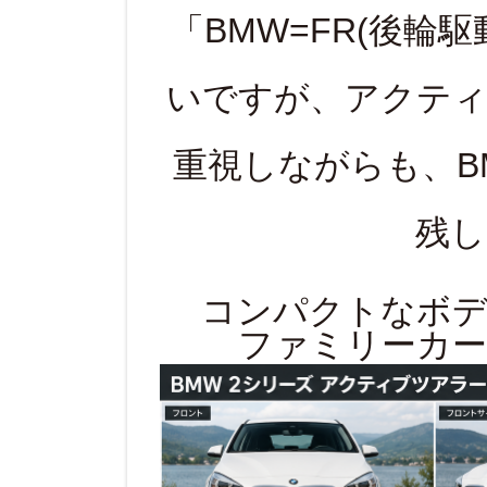
「BMW=FR(後輪
いですが、アクティ
重視しながらも、B
残し
コンパクトなボデ
ファミリーカー