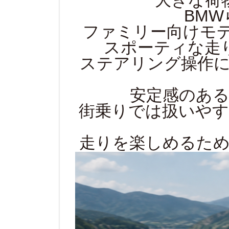
大きな荷
BM
ファミリー向けモ
スポーティな走
ステアリング操作
安定感のあ
街乗りでは扱いやす
走りを楽しめるため