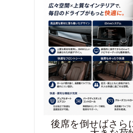
後席を倒せばさら