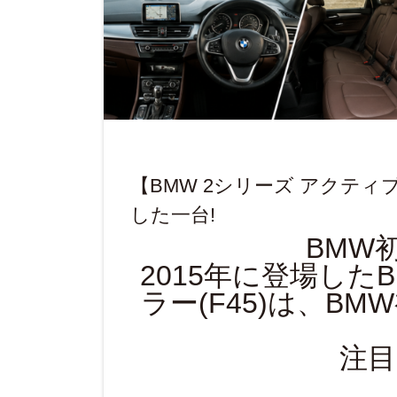
【BMW 2シリーズ アクティブ
した一台!
BMW
2015年に登場した
ラー(F45)は、B
注