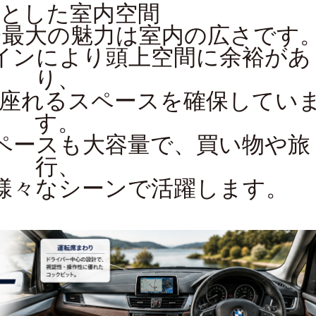
々とした室内空間
最大の魅力は室内の広さです
インにより頭上空間に余裕があ
り、
に座れるスペースを確保してい
す。
ペースも大容量で、買い物や旅
行、
様々なシーンで活躍します。