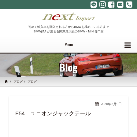
初めて輸入車を購入される方からBMWを極めている方まで
BMW好きが集まる関東最大級のBMW・MINI専門店
Menu
Blog
ブログ
ブログ
2020年2月9日
F54 ユニオンジャックテール