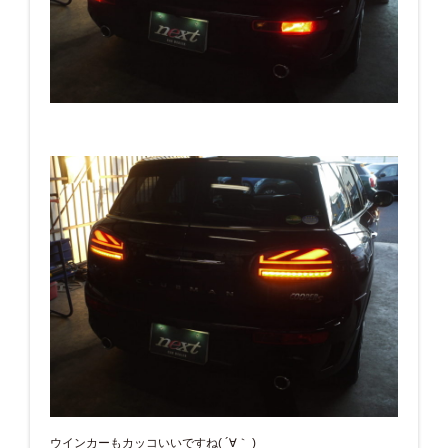
ウインカーもカッコいいですね( ´∀｀ )