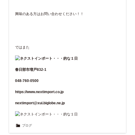
興味のある方はお問い合わせください！！
ではまた
春日部市増戸832-1
048-760-0500
https://www.nextimport.co.jp
nextimport@xui.biglobe.ne.jp
ブログ