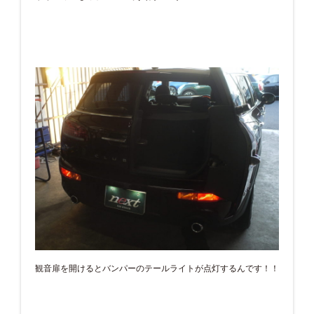
観音扉を開けるとバンパーのテールライトが点灯するんです！！