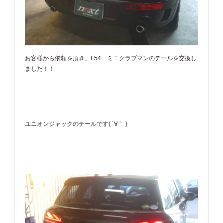
お客様から依頼を頂き、F54 ミニクラブマンのテールを交換し
ました！！
ユニオンジャックのテールです( ´∀｀ )