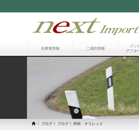
メン
在庫車情報
ご成約情報
アフタ
ブログ
ブログ
R56 チリレッド