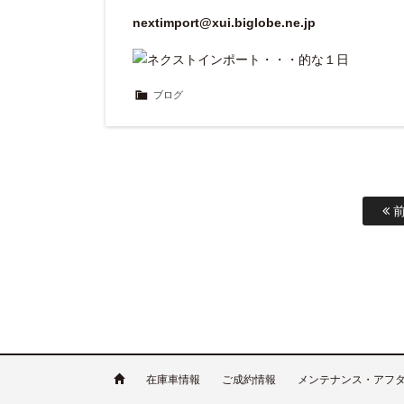
nextimport@xui.biglobe.ne.jp
ブログ
前
在庫車情報
ご成約情報
メンテナンス・アフ