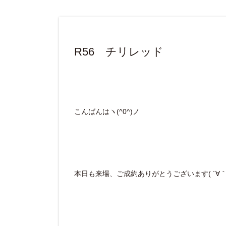
R56 チリレッド
こんばんはヽ(^0^)ノ
本日も来場、ご成約ありがとうございます( ´∀｀ 