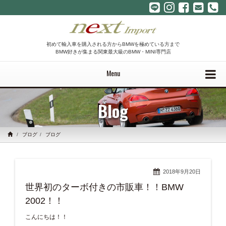
初めて輸入車を購入される方からBMWを極めている方まで
BMW好きが集まる関東最大級のBMW・MINI専門店
Menu
Blog
ブログ
ブログ
2018年9月20日
世界初のターボ付きの市販車！！BMW
2002！！
こんにちは！！