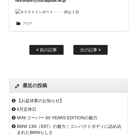
nextimport@xui.biglobe.ne.jp
ブログ
前の記事
次の記事
最近の投稿
【お盆休業のお知らせ】
8月定休日
MINI クーパー 60 YEARS EDITIONの魅力
BMW 130i（E87）の魅力｜コンパクトボディに詰め込
まれたBMWらしさ