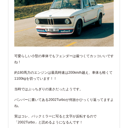
可愛らしい小型の車体でもフェンダーは厳つくてカッコいいです
ね！
約180馬力のエンジンは最高時速は200km/h越え、車体も軽くて
1100kgを切っています！！
当時ではぶっちぎりの速さだったようです。
バンパーに書いてある2002Turboが何故かひっくり返ってますよ
ね。
実はコレ、バックミラーに写ると文字が反転するので
「2002Turbo」と読めるようになるんです！