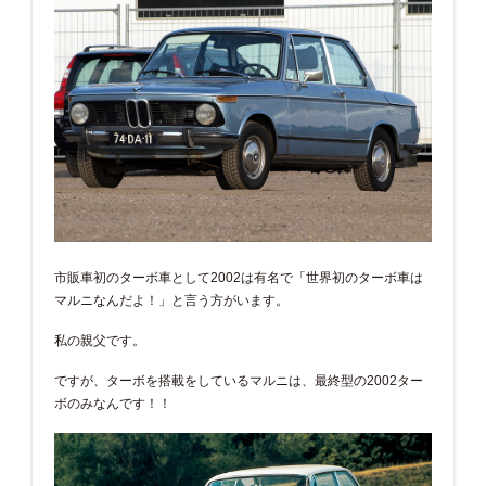
市販車初のターボ車として2002は有名で「世界初のターボ車は
マルニなんだよ！」と言う方がいます。
私の親父です。
ですが、ターボを搭載をしているマルニは、最終型の2002ター
ボのみなんです！！