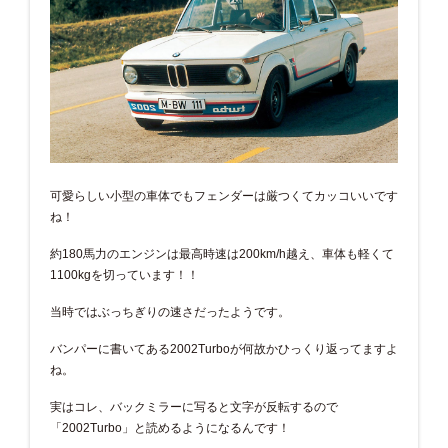
可愛らしい小型の車体でもフェンダーは厳つくてカッコいいです
ね！
約180馬力のエンジンは最高時速は200km/h越え、車体も軽くて
1100kgを切っています！！
当時ではぶっちぎりの速さだったようです。
バンパーに書いてある2002Turboが何故かひっくり返ってますよ
ね。
実はコレ、バックミラーに写ると文字が反転するので
「2002Turbo」と読めるようになるんです！