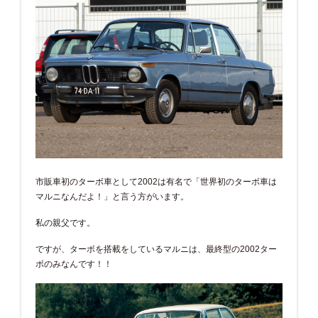
市販車初のターボ車として2002は有名で「世界初のターボ車は
マルニなんだよ！」と言う方がいます。
私の親父です。
ですが、ターボを搭載をしているマルニは、最終型の2002ター
ボのみなんです！！