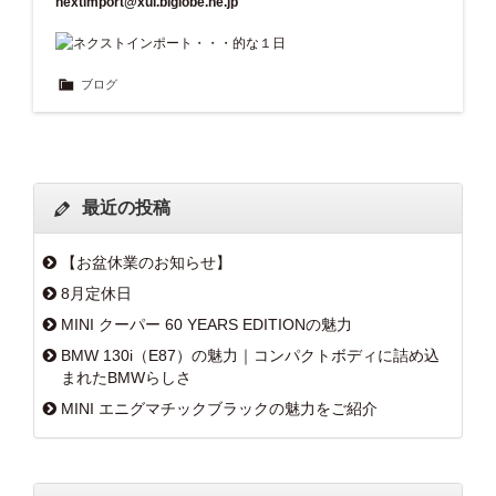
nextimport@xui.biglobe.ne.jp
ブログ
最近の投稿
【お盆休業のお知らせ】
8月定休日
MINI クーパー 60 YEARS EDITIONの魅力
BMW 130i（E87）の魅力｜コンパクトボディに詰め込
まれたBMWらしさ
MINI エニグマチックブラックの魅力をご紹介