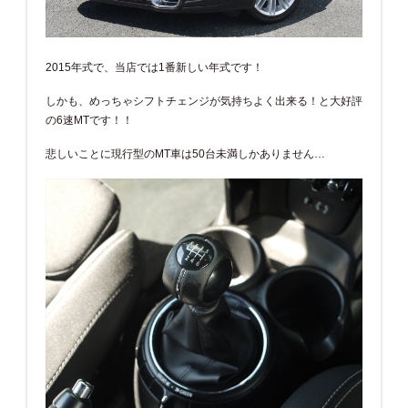
2015年式で、当店では1番新しい年式です！
しかも、めっちゃシフトチェンジが気持ちよく出来る！と大好評
の6速MTです！！
悲しいことに現行型のMT車は50台未満しかありません…