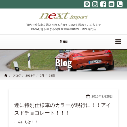
初めて輸入車を購入される方からBMWを極めている方まで
BMW好きが集まる関東最大級のBMW・MINI専門店
Menu
Blog
ブログ
2018年
9月
28日
2018年9月28日
遂に特別仕様車のカラーが現行に！！アイ
スドチョコレート！！！
こんにちは！！