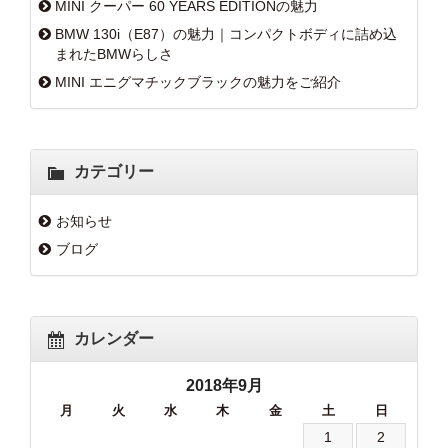
MINI クーパー 60 YEARS EDITIONの魅力
BMW 130i（E87）の魅力｜コンパクトボディに詰め込
まれたBMWらしさ
MINI エニグマチックブラックの魅力をご紹介
カテゴリー
お知らせ
ブログ
カレンダー
2018年9月
月
火
水
木
金
土
日
1
2