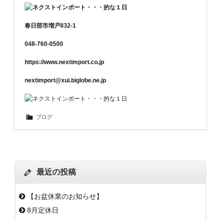
春日部市増戸832-1
048-760-0500
https://www.nextimport.co.jp
nextimport@xui.biglobe.ne.jp
ブログ
最近の投稿
【お盆休業のお知らせ】
8月定休日