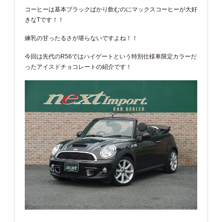
コーヒーは基本ブラックばかり飲むのにマックスコーヒーが大好
きなTです！！
練乳の甘ったるさが堪らないですよね！！
今回は先代のR56ではハイゲートという特別仕様車限定カラーだ
ったアイスドチョコレートの紹介です！