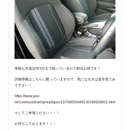
車検も平成32年5月まで残っているので相当お得です！
詳細情報はこちらに載っていますので、気になる方は是非見てみ
て下さい！
https://www.goo-
net.com/usedcar/spread/goo/13/700055089230180928001.html
そしてご来場ください！！！
お待ちしております！！！