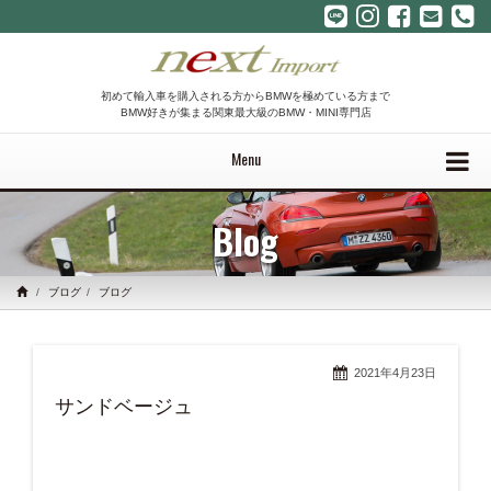
初めて輸入車を購入される方からBMWを極めている方まで
BMW好きが集まる関東最大級のBMW・MINI専門店
Menu
Blog
ブログ
ブログ
2021年4月23日
サンドベージュ