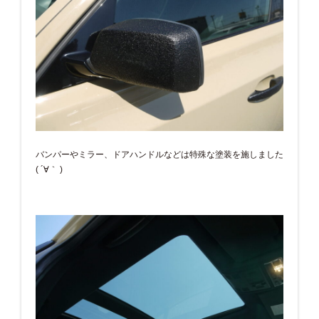
バンパーやミラー、ドアハンドルなどは特殊な塗装を施しました
( ´∀｀ )