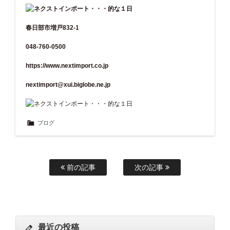
春日部市増戸832-1
048-760-0500
https://www.nextimport.co.jp
nextimport@xui.biglobe.ne.jp
ブログ
前の記事
次の記事
最近の投稿