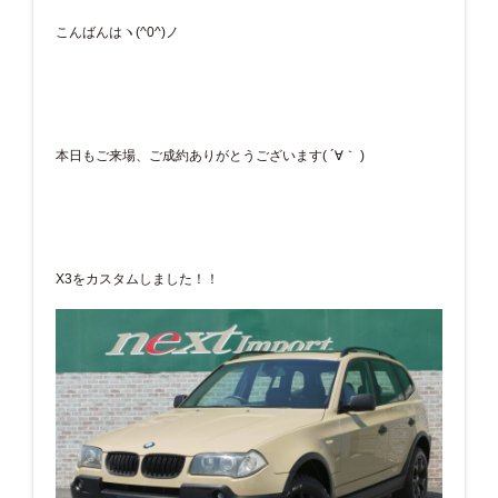
こんばんはヽ(^0^)ノ
本日もご来場、ご成約ありがとうございます( ´∀｀ )
X3をカスタムしました！！