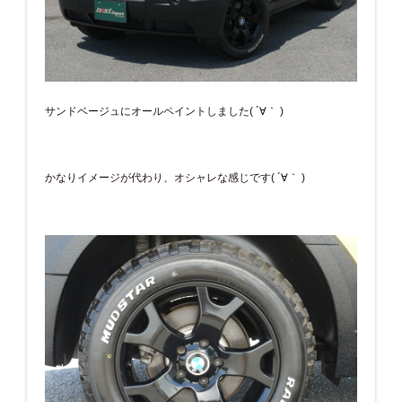
サンドベージュにオールペイントしました( ´∀｀ )
かなりイメージが代わり、オシャレな感じです( ´∀｀ )