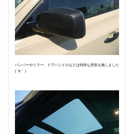
バンパーやミラー、ドアハンドルなどは特殊な塗装を施しました
( ´∀｀ )