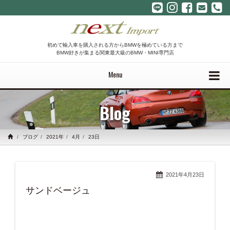
初めて輸入車を購入される方からBMWを極めている方まで
BMW好きが集まる関東最大級のBMW・MINI専門店
Menu
Blog
ブログ
2021年
4月
23日
2021年4月23日
サンドベージュ