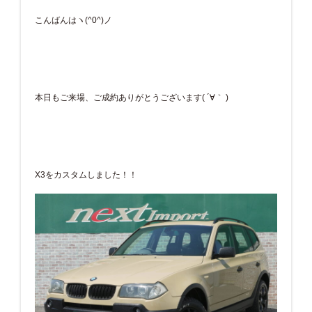
こんばんはヽ(^0^)ノ
本日もご来場、ご成約ありがとうございます( ´∀｀ )
X3をカスタムしました！！