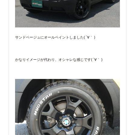
サンドベージュにオールペイントしました( ´∀｀ )
かなりイメージが代わり、オシャレな感じです( ´∀｀ )