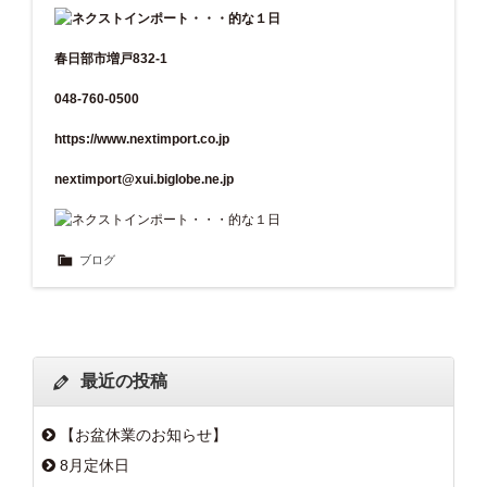
春日部市増戸832-1
048-760-0500
https://www.nextimport.co.jp
nextimport@xui.biglobe.ne.jp
ブログ
最近の投稿
【お盆休業のお知らせ】
8月定休日