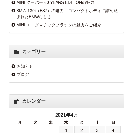
MINI クーパー 60 YEARS EDITIONの魅力
BMW 130i（E87）の魅力｜コンパクトボディに詰め込
まれたBMWらしさ
MINI エニグマチックブラックの魅力をご紹介
カテゴリー
お知らせ
ブログ
カレンダー
2021年4月
月
火
水
木
金
土
日
1
2
3
4