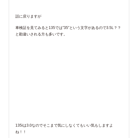
話に戻りますが
車検証を見てみると135では”35”という文字があるので3.5L？？
と勘違いされる方も多いです。
135iは3.0なのでそこまで気にしなくてもいい気もしますよ
ね！！