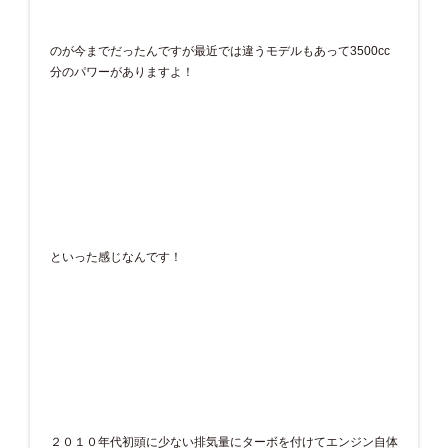
のが今までだったんですが最近では違うモデルもあって3500cc
分のパワーがありますよ！
といった感じなんです！
２０１０年代初頭に少ない排気量にターボを付けてエンジン自体