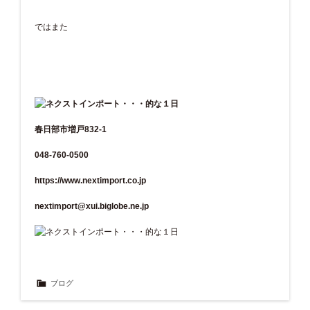
ではまた
春日部市増戸832-1
048-760-0500
https://www.nextimport.co.jp
nextimport@xui.biglobe.ne.jp
ブログ