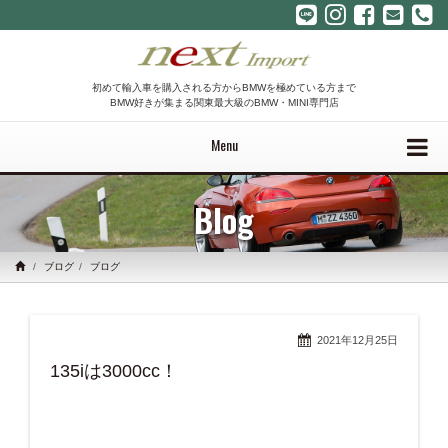
初めて輸入車を購入される方からBMWを極めている方まで
BMW好きが集まる関東最大級のBMW・MINI専門店
Menu
Blog
ブログ
ブログ
2021年12月25日
135iは3000cc！