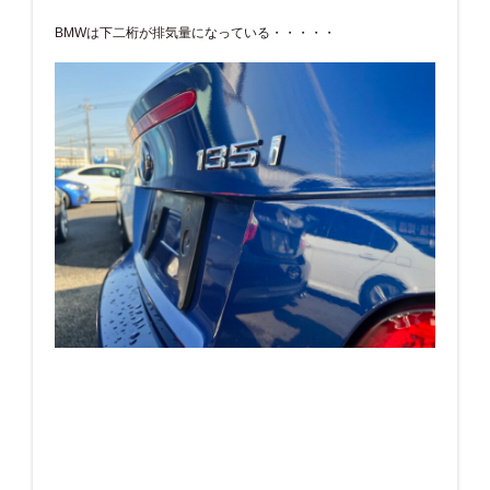
BMWは下二桁が排気量になっている・・・・・