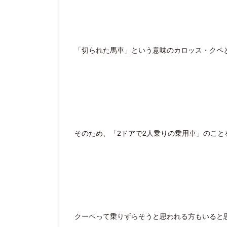
「切られた馬車」という意味のカロッス・クペ
そのため、「2ドアで2人乗りの乗用車」のこ
クーペって乗りずらそうと思われる方もいると