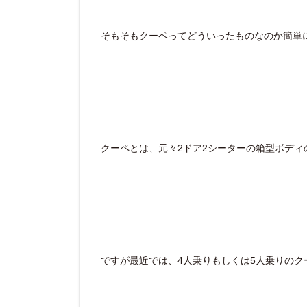
そもそもクーペってどういったものなのか簡単
クーペとは、元々2ドア2シーターの箱型ボディ
ですが最近では、4人乗りもしくは5人乗りのク