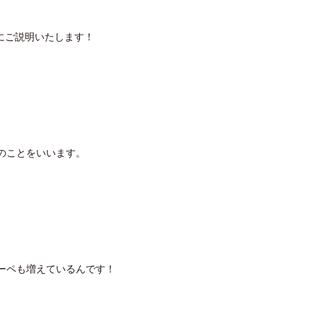
にご説明いたします！
のことをいいます。
ーペも増えているんです！