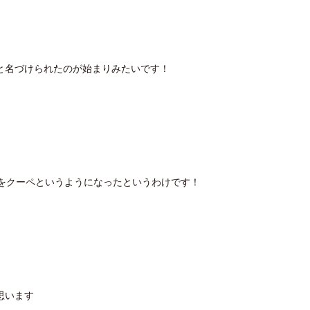
と名づけられたのが始まりみたいです！
とをクーペというようになったというわけです！
思います