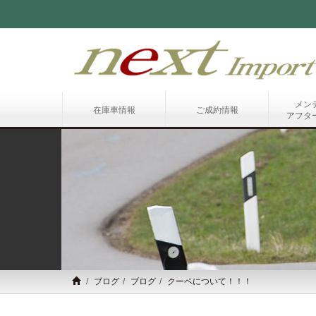
メン
在庫車情報
ご成約情報
アフタ
ブログ
ブログ
クーペについて！！！