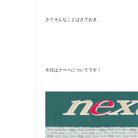
さてそんなことはさておき、
今日はクーペについてです！