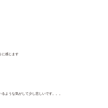
うに感じます
いるような気がして少し悲しいです。。。