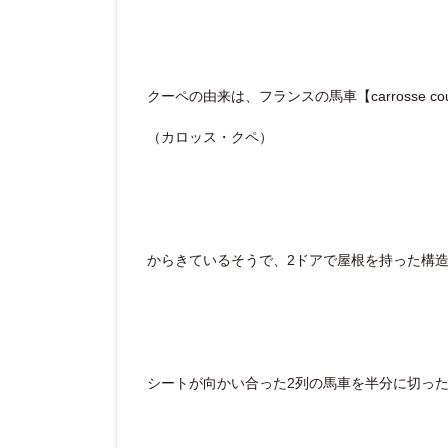
クーペの由来は、フランスの馬車【carrosse co
（カロッス・クペ）
からきているそうで、2ドアで屋根を持った構
シートが向かい合った2列の馬車を半分に切っ