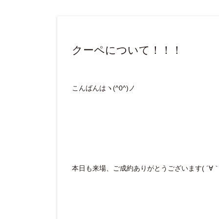
クーペについて！！！
こんばんはヽ(^0^)ノ
本日も来場、ご成約ありがとうございます( ´∀｀ 