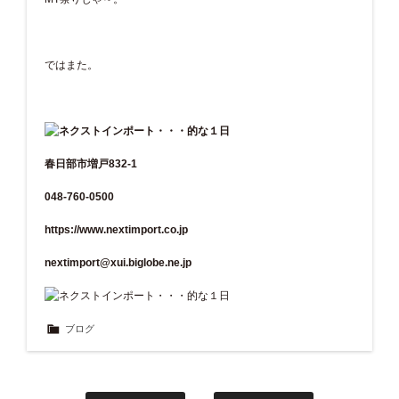
ではまた。
春日部市増戸832-1
048-760-0500
https://www.nextimport.co.jp
nextimport@xui.biglobe.ne.jp
ブログ