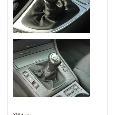
MT祭りじゃ～。