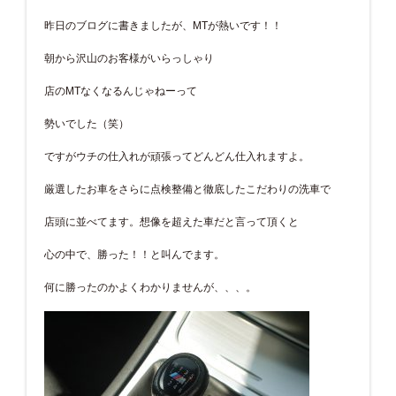
昨日のブログに書きましたが、MTが熱いです！！
朝から沢山のお客様がいらっしゃり
店のMTなくなるんじゃねーって
勢いでした（笑）
ですがウチの仕入れが頑張ってどんどん仕入れますよ。
厳選したお車をさらに点検整備と徹底したこだわりの洗車で
店頭に並べてます。想像を超えた車だと言って頂くと
心の中で、勝った！！と叫んでます。
何に勝ったのかよくわかりませんが、、、。