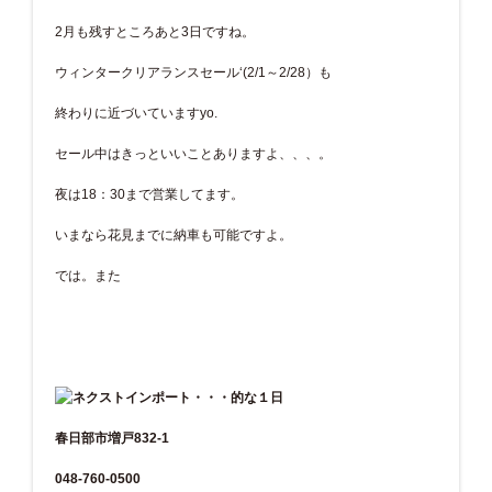
2月も残すところあと3日ですね。
ウィンタークリアランスセール‘(2/1～2/28）も
終わりに近づいていますyo.
セール中はきっといいことありますよ、、、。
夜は18：30まで営業してます。
いまなら花見までに納車も可能ですよ。
では。また
春日部市増戸832-1
048-760-0500