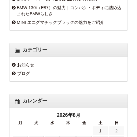
BMW 130i（E87）の魅力｜コンパクトボディに詰め込
まれたBMWらしさ
MINI エニグマチックブラックの魅力をご紹介
カテゴリー
お知らせ
ブログ
カレンダー
2026年8月
月
火
水
木
金
土
日
1
2