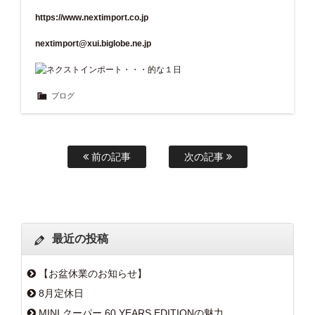
https://www.nextimport.co.jp
nextimport@xui.biglobe.ne.jp
ブログ
前の記事
次の記事
最近の投稿
【お盆休業のお知らせ】
8月定休日
MINI クーパー 60 YEARS EDITIONの魅力