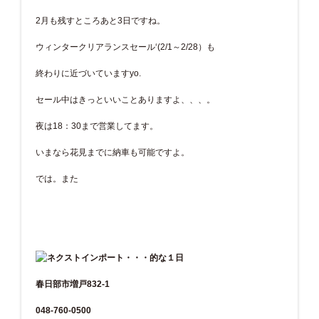
2月も残すところあと3日ですね。
ウィンタークリアランスセール‘(2/1～2/28）も
終わりに近づいていますyo.
セール中はきっといいことありますよ、、、。
夜は18：30まで営業してます。
いまなら花見までに納車も可能ですよ。
では。また
春日部市増戸832-1
048-760-0500