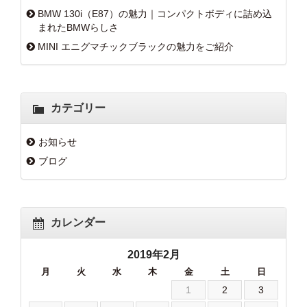
BMW 130i（E87）の魅力｜コンパクトボディに詰め込
まれたBMWらしさ
MINI エニグマチックブラックの魅力をご紹介
カテゴリー
お知らせ
ブログ
カレンダー
2019年2月
月
火
水
木
金
土
日
1
2
3