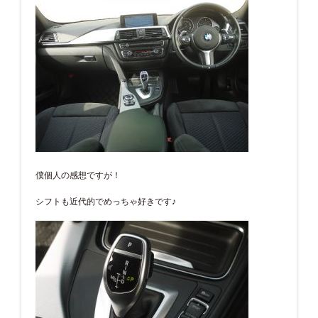
僕個人の感想ですが！
シフトも近代的でめっちゃ好きです♪