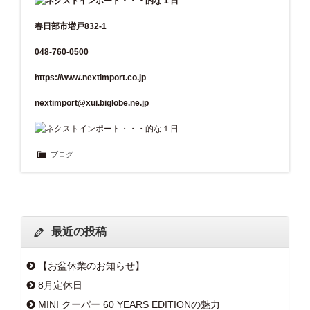
春日部市増戸832-1
048-760-0500
https://www.nextimport.co.jp
nextimport@xui.biglobe.ne.jp
ブログ
最近の投稿
【お盆休業のお知らせ】
8月定休日
MINI クーパー 60 YEARS EDITIONの魅力