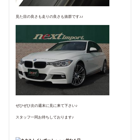
見た目の良さも走りの良さも抜群です♪♪
ぜひぜひ次の週末に見に来て下さい♪
スタッフ一同お待ちしております♪