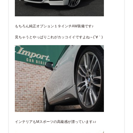
もちろん純正オプション１９インチAW装備です♪
見ちゃうとやっぱりこれがカッコイイですよね～(´∀｀)
インテリアもMスポーツの高級感が漂っています♪♪