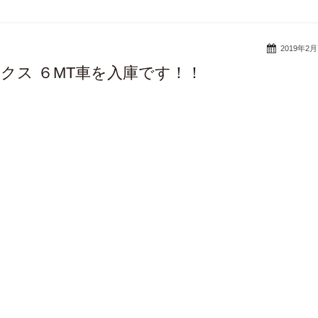
2019年2
ークス ６MT車を入庫です！！