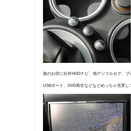
旅のお供に社外HDDナビ、地デジフルセグ、ブ
USBポート、DVD再生などなどめっちゃ充実し