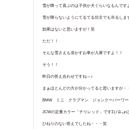
雪が降って喜ぶのは子供か犬ぐらいなもんです
雪が降らないようにてるてる坊主でも吊るしますか
効果はないと思いますが！笑
ただ！！
そんな雪さえも溶かすお車が入庫ですよ！！
そう！！
昨日の答え合わせですね～♪
まぁほとんどの方が分かってると思いますが・
BMW ミニ クラブマン ジョンクーパーワー
JCWの定番カラー「チリレッド」ですΣ(ﾉ
ひねりのない答えでしたね・・・笑