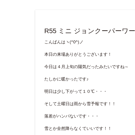
R55 ミニ ジョンクーパーワ
こんばんはヽ(^0^)ノ
本日の来場ありがとうございます！
今日は４月上旬の陽気だったみたいですね～
たしかに暖かったです♪
明日は少し下がって１０℃・・・
そして土曜日は雨から雪予報です！！
落差がハンパないです・・・
雪とか全然降らなくていいです！！