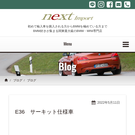
初めて輸入車を購入される方からBMWを極めている方まで
BMW好きが集まる関東最大級のBMW・MINI専門店
Menu
Blog
ブログ
ブログ
2022年5月11日
E36 サーキット仕様車