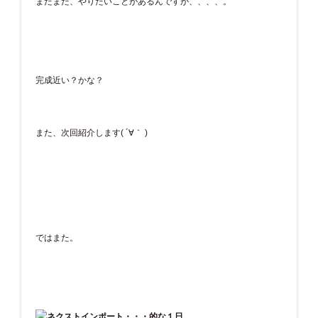
まだまだ、やりたいことがあるんですが、、、、。
完成近い？かな？
また、次回紹介します( ´∀｀ )
ではまた。