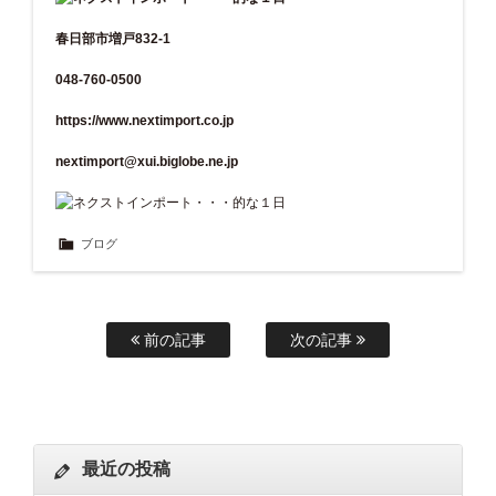
春日部市増戸832-1
048-760-0500
https://www.nextimport.co.jp
nextimport@xui.biglobe.ne.jp
ブログ
前の記事
次の記事
最近の投稿