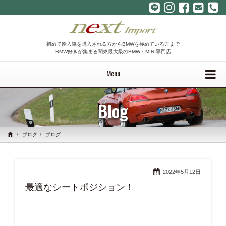
初めて輸入車を購入される方からBMWを極めている方まで
BMW好きが集まる関東最大級のBMW・MINI専門店
Menu
Blog
ブログ
ブログ
2022年5月12日
最適なシートポジション！