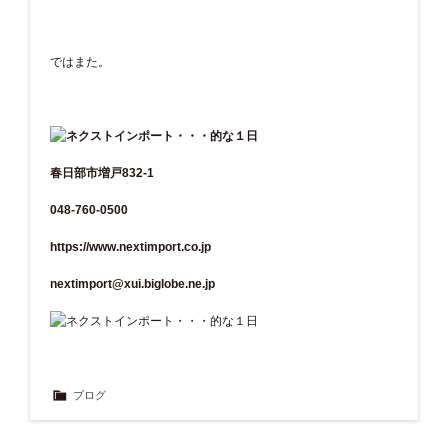
ではまた。
春日部市増戸832-1
048-760-0500
https://www.nextimport.co.jp
nextimport@xui.biglobe.ne.jp
ブログ