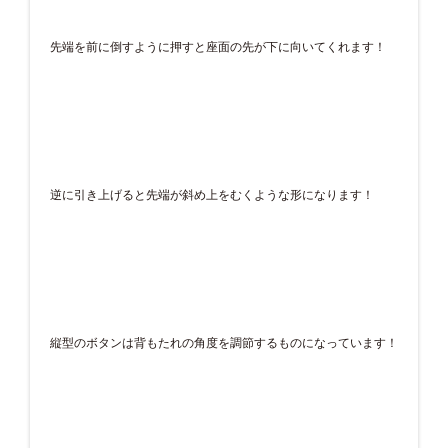
先端を前に倒すように押すと座面の先が下に向いてくれます！
逆に引き上げると先端が斜め上をむくような形になります！
縦型のボタンは背もたれの角度を調節するものになっています！