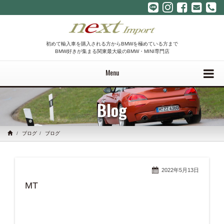
初めて輸入車を購入される方からBMWを極めている方まで
BMW好きが集まる関東最大級のBMW・MINI専門店
Menu
Blog
ブログ
ブログ
2022年5月13日
MT