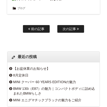
ブログ
前の記事
次の記事
最近の投稿
【お盆休業のお知らせ】
8月定休日
MINI クーパー 60 YEARS EDITIONの魅力
BMW 130i（E87）の魅力｜コンパクトボディに詰め込
まれたBMWらしさ
MINI エニグマチックブラックの魅力をご紹介