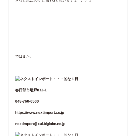
きっと気に入って頂けると思いますよ (^▽^)/
ではまた。
春日部市増戸832-1
048-760-0500
https://www.nextimport.co.jp
nextimport@xui.biglobe.ne.jp