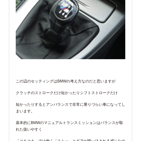
この辺のセッティングはBMWの考え方なのだと思いますが
クラッチのストロークだけ短かったりシフトストロークだけ
短かったりするとアンバランスで非常に乗りづらい車になってし
まいます。
基本的にBMWのマニュアルトランスミッションはバランスが取
れた扱いやすく
「コキコキ」では無く「ストッ」とギアが吸い込まれる感じなの