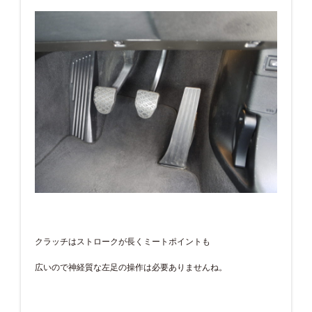
クラッチはストロークが長くミートポイントも
広いので神経質な左足の操作は必要ありませんね。