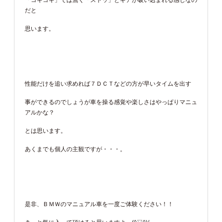
だと
思います。
性能だけを追い求めれば７ＤＣＴなどの方が早いタイムを出す
事ができるのでしょうが車を操る感覚や楽しさはやっぱりマニュ
アルかな？
とは思います。
あくまでも個人の主観ですが・・・。
是非、ＢＭＷのマニュアル車を一度ご体験ください！！