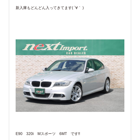
新入庫もどんどん入ってきてます( ´∀｀ )
E90 320i Mスポーツ 6MT です!!