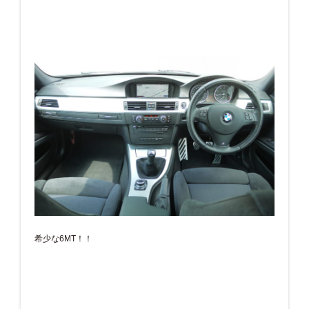
希少な6MT！！