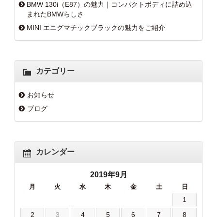
BMW 130i（E87）の魅力｜コンパクトボディに詰め込
まれたBMWらしさ
MINI エニグマチックブラックの魅力をご紹介
カテゴリー
お知らせ
ブログ
カレンダー
2019年9月
月
火
水
木
金
土
日
1
2
3
4
5
6
7
8