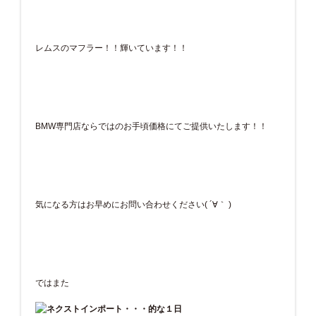
レムスのマフラー！！輝いています！！
BMW専門店ならではのお手頃価格にてご提供いたします！！
気になる方はお早めにお問い合わせください( ´∀｀ )
ではまた