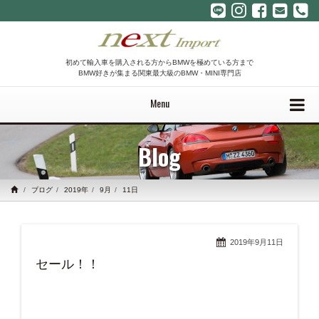
初めて輸入車を購入される方からBMWを極めている方まで
BMW好きが集まる関東最大級のBMW・MINI専門店
Menu
Blog
ブログ
2019年
9月
11日
2019年9月11日
セール！！