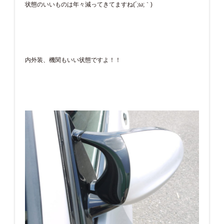
状態のいいものは年々減ってきてますね(´;ω;｀)
内外装、機関もいい状態ですよ！！