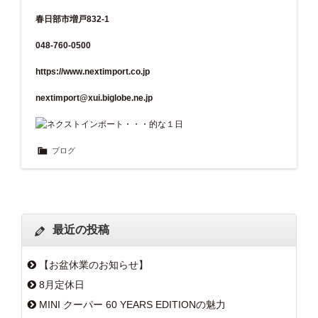
春日部市増戸832-1
048-760-0500
https://www.nextimport.co.jp
nextimport@xui.biglobe.ne.jp
ブログ
最近の投稿
【お盆休業のお知らせ】
8月定休日
MINI クーパー 60 YEARS EDITIONの魅力