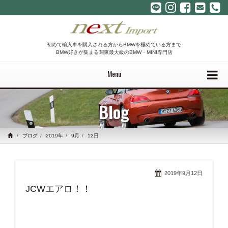
初めて輸入車を購入される方からBMWを極めている方まで
BMW好きが集まる関東最大級のBMW・MINI専門店
Menu
Blog
ブログ
2019年
9月
12日
2019年9月12日
JCWエアロ！！