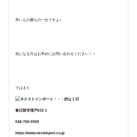
早いもの勝ちの一台ですよ♪
気になる方はお早めにお問い合わせください！！
ではまた
春日部市増戸832-1
048-760-0500
https://www.nextimport.co.jp