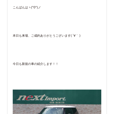
こんばんはヽ(^0^)ノ
本日も来場、ご成約ありがとうございます( ´∀｀ )
今日も新規の車の紹介します！！