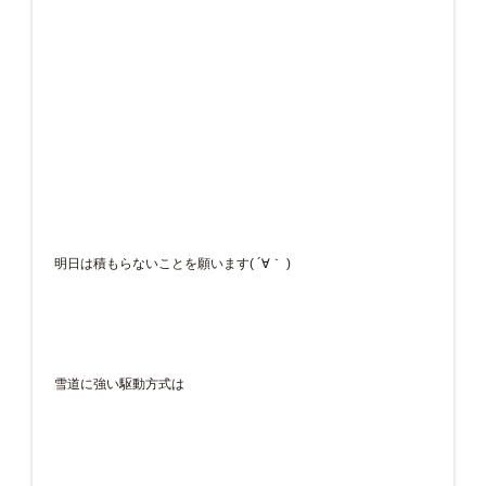
明日は積もらないことを願います( ´∀｀ )
雪道に強い駆動方式は