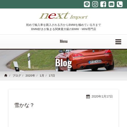
初めて輸入車を購入される方からBMWを極めている方まで
BMW好きが集まる関東最大級のBMW・MINI専門店
Menu
Blog
ブログ
2020年
1月
17日
2020年1月17日
雪かな？