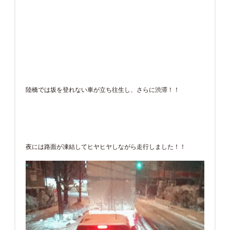
陸橋では坂を登れない車が立ち往生し、さらに渋滞！！
夜には路面が凍結してヒヤヒヤしながら走行しました！！