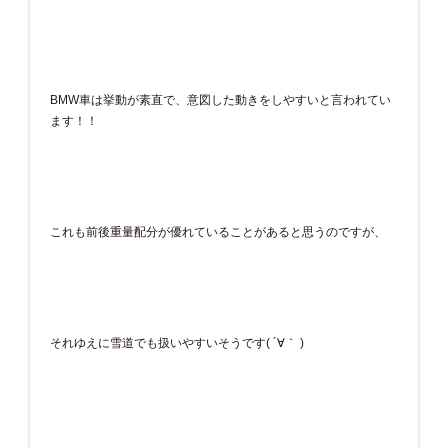
BMW車は挙動が素直で、意図した動きをしやすいと言われてい
ます！！
これも前後重量配分が優れていることがあると思うのですが、
それゆえに雪道でも扱いやすいそうです( ´∀｀ )