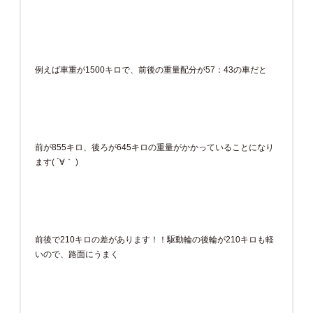
例えば車重が1500キロで、前後の重量配分が57：43の車だと
前が855キロ、後ろが645キロの重量がかかっていることになり
ます( ´∀｀ )
前後で210キロの差があります！！駆動輪の後輪が210キロも軽
いので、路面にうまく