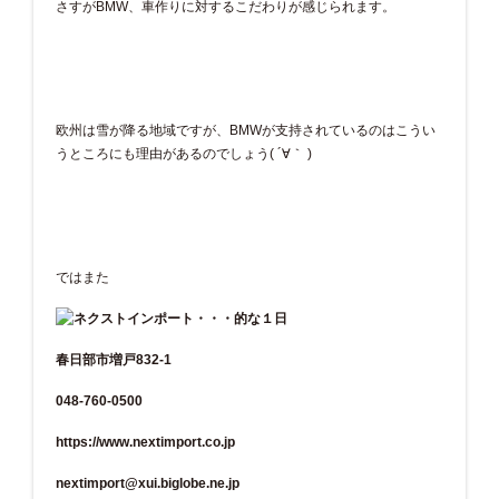
さすがBMW、車作りに対するこだわりが感じられます。
欧州は雪が降る地域ですが、BMWが支持されているのはこうい
うところにも理由があるのでしょう( ´∀｀ )
ではまた
春日部市増戸832-1
048-760-0500
https://www.nextimport.co.jp
nextimport@xui.biglobe.ne.jp