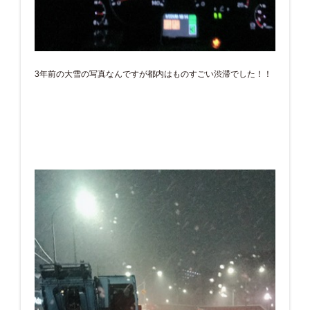
3年前の大雪の写真なんですが都内はものすごい渋滞でした！！