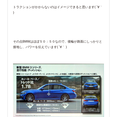
トラクションがかからないのはイメージできると思います( ´∀｀
)
その点BMWはほぼ５０：５０なので、後輪が路面にしっかりと
接地し、パワーを伝えています( ´∀｀ )