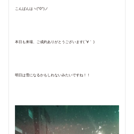
こんばんはヽ(^0^)ノ
本日も来場、ご成約ありがとうございます( ´∀｀ )
明日は雪になるかもしれないみたいですね！！