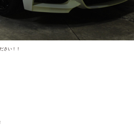
ださい！！
！