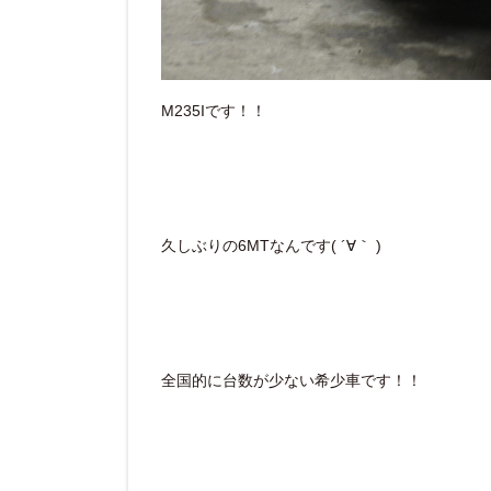
M235Iです！！
久しぶりの6MTなんです( ´∀｀ )
全国的に台数が少ない希少車です！！