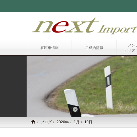
メン
在庫車情報
ご成約情報
アフタ
ブログ
2020年
1月
19日