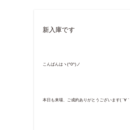
新入庫です
こんばんはヽ(^0^)ノ
本日も来場、ご成約ありがとうございます( ´∀｀ 