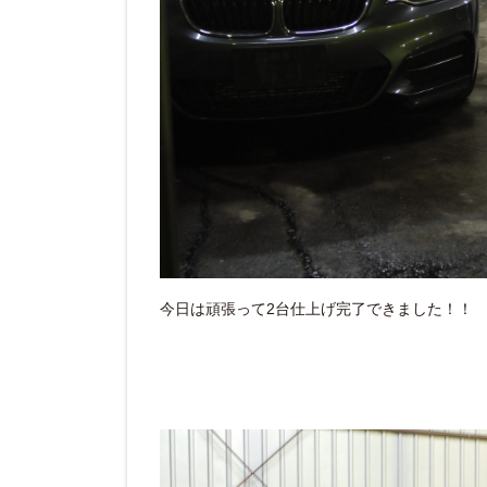
今日は頑張って2台仕上げ完了できました！！