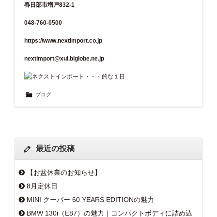
春日部市増戸832-1
048-760-0500
https://www.nextimport.co.jp
nextimport@xui.biglobe.ne.jp
ブログ
最近の投稿
【お盆休業のお知らせ】
8月定休日
MINI クーパー 60 YEARS EDITIONの魅力
BMW 130i（E87）の魅力｜コンパクトボディに詰め込