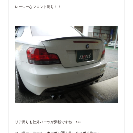
レーシーなフロント周り！！
リア周りも社外パーツが満載ですね ♪♪♪
マフラー・テール・カーボン調トランクスポイラー・