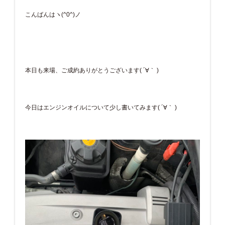
こんばんはヽ(^0^)ノ
本日も来場、ご成約ありがとうございます( ´∀｀ )
今日はエンジンオイルについて少し書いてみます( ´∀｀ )