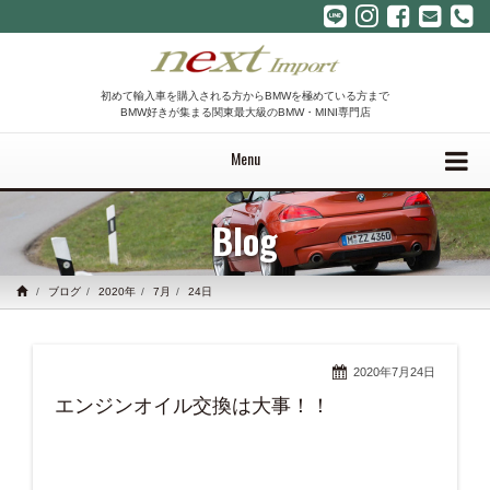
初めて輸入車を購入される方からBMWを極めている方まで
BMW好きが集まる関東最大級のBMW・MINI専門店
Menu
Blog
ブログ
2020年
7月
24日
2020年7月24日
エンジンオイル交換は大事！！