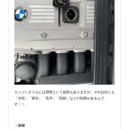
エンジンオイルには潤滑という役割もありますが、それ以外にも
「冷却」「密封」「洗浄」「防錆」などの効果があるんで
す！！。
・冷却