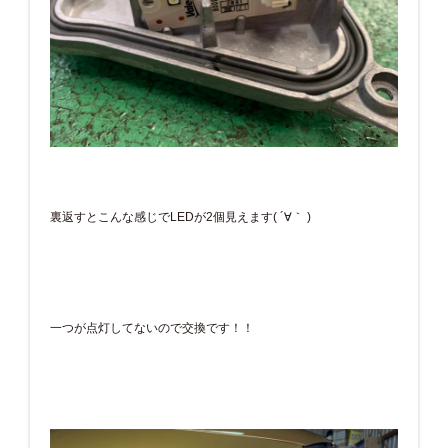
裏返すとこんな感じでLEDが2個見えます( ´∀｀ )
一つが点灯してないので交換です！！