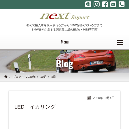
初めて輸入車を購入される方からBMWを極めている方まで
BMW好きが集まる関東最大級のBMW・MINI専門店
Menu
Blog
ブログ
2020年
10月
4日
2020年10月4日
LED イカリング