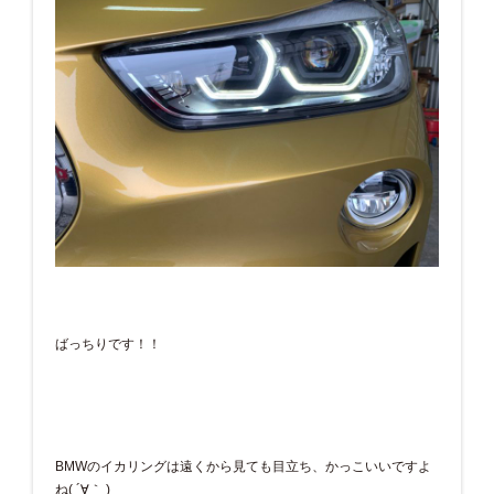
ばっちりです！！
BMWのイカリングは遠くから見ても目立ち、かっこいいですよ
ね( ´∀｀ )