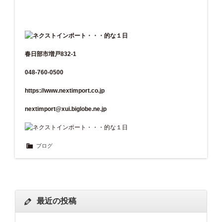
春日部市増戸832-1
048-760-0500
https://www.nextimport.co.jp
nextimport@xui.biglobe.ne.jp
ブログ
最近の投稿