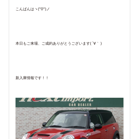
こんばんはヽ(^0^)ノ
本日もご来場、ご成約ありがとうございます( ´∀｀ )
新入庫情報です！！