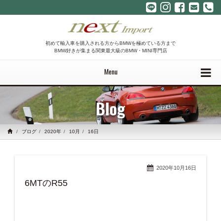
初めて輸入車を購入される方からBMWを極めている方まで
BMW好きが集まる関東最大級のBMW・MINI専門店
Menu
Blog
ブログ
2020年
10月
16日
2020年10月16日
6MTのR55