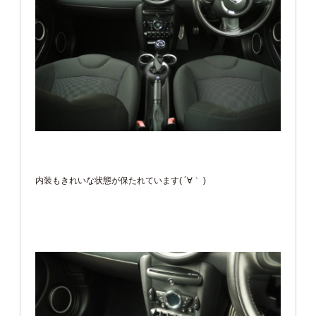
内装もきれいな状態が保たれています( ´∀｀ )