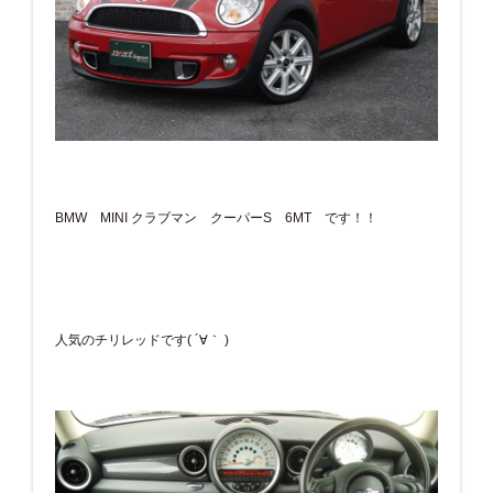
BMW MINI クラブマン クーパーS 6MT です！！
人気のチリレッドです( ´∀｀ )